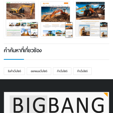
คำค้นหาที่เกี่ยวข้อง
รับทําเว็บไซต์
ออกแบบเว็บไซต์
ทําเว็บไซต์
ทำเว็บไซต์