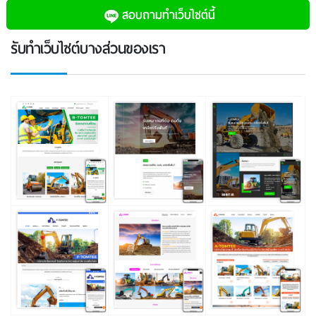
สอบถามทําเว็บไซต์นี้
รับทําเว็บไซต์บางส่วนของเรา