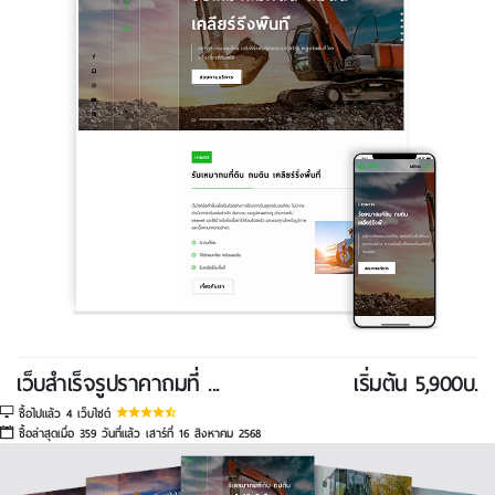
เว็บสําเร็จรูปราคาถมที่ ...
เริ่มต้น 5,900บ.
ซื้อไปแล้ว 4 เว็บไซต์
ซื้อล่าสุดเมื่อ 359 วันที่แล้ว เสาร์ที่ 16 สิงหาคม 2568