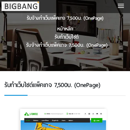
รับจ้างทำเว็บแพ็คเกจ 7,500บ. (OnePage)
หน้าหลัก
รับทําเว็บไซต์
รับจ้างทำเว็บแพ็คเกจ 7,500บ. (OnePage)
รับทําเว็บไซต์แพ็คเกจ 7,500บ. (OnePage)