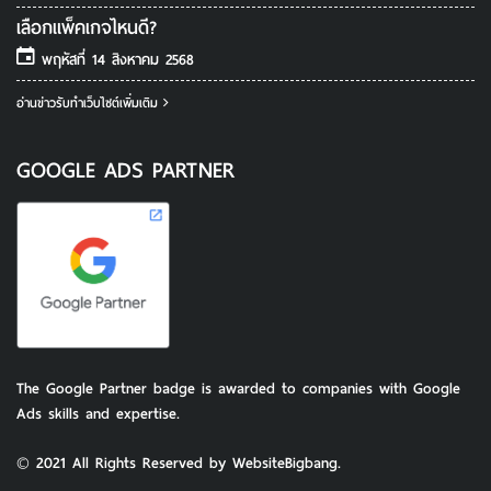
เลือกแพ็คเกจไหนดี?
พฤหัสที่ 14 สิงหาคม 2568
อ่านข่าวรับทําเว็บไซต์เพิ่มเติม
GOOGLE ADS PARTNER
The Google Partner badge is awarded to companies with Google
Ads skills and expertise.
© 2021 All Rights Reserved by WebsiteBigbang.