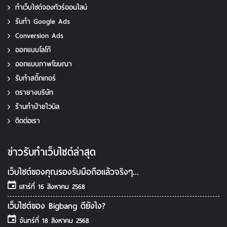
ทําเว็บไซต์จองทัวร์ออนไลน์
รับทํา Google Ads
Conversion Ads
ออกแบบโลโก้
ออกแบบภาพโฆษณา
รับทําสติ๊กเกอร์
ตรายางบริษัท
ร้านทำป้ายไวนิล
ติดต่อเรา
ข่าวรับทําเว็บไซต์ล่าสุด
เว็บไซต์ของคุณรองรับมือถือแล้วจริงๆ...
เสาร์ที่ 16 สิงหาคม 2568
เว็บไซต์ของ Bigbang ดียังไง?
จันทร์ที่ 18 สิงหาคม 2568