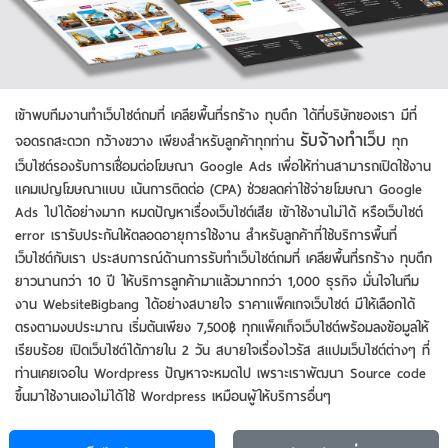
เข้าพบทีมงานทําเว็บไซต์ถมที่ เคลียพื้นที่รกร้าง ทุบตึก ได้ที่บริษัทของเรา มีที่
รับจ้างทำเว็บ
จอดรถสะดวก กว้างขวาง เพียงสำหรับลูกค้าทุกท่าน
ทุก
เว็บไซต์รองรับการเชื่อมต่อโฆษณา Google Ads เพื่อให้ท่านสามารถเปิดใช้งาน
แคมเปญโฆษณาแบบ เน้นการติดต่อ (CPA) ช่วยลดค่าใช้จ่ายโฆษณา Google
Ads ไปได้อย่างมาก หมดปัญหาเรื่องเว็บไซต์เสีย เข้าใช้งานไม่ได้ หรือเว็บไซต์
error เรารับประกันให้ตลอดอายุการใช้งาน สำหรับลูกค้าที่ใช้บริการพื้นที่
เว็บไซต์กับเรา ประสบการณ์ด้านการรับทําเว็บไซต์ถมที่ เคลียพื้นที่รกร้าง ทุบตึก
ยาวนานกว่า 10 ปี ให้บริการลูกค้ามาแล้วมากกว่า 1,000 ธุรกิจ มั่นใจในทีม
งาน WebsiteBigbang ได้อย่างสบายใจ ราคาแพ็คเกจเว็บไซต์ มีให้เลือกได้
ตรงตามงบประมาณ เริ่มต้นเพียง 7,500฿ ทุกแพ็คเก็จเว็บไซต์พร้อมลงข้อมูลให้
เรียบร้อย เปิดเว็บไซต์ได้ภายใน 2 วัน สบายใจเรื่องไวรัส สแปมเว็บไซต์ต่างๆ ที่
ท่านเคยเจอใน Wordpress ปัญหาจะหมดไป เพราะเราพัฒนา Source code
ขึ้นมาใช้งานเองไม่ได้ใช้ Wordpress เหมือนผู้ให้บริการอื่นๆ