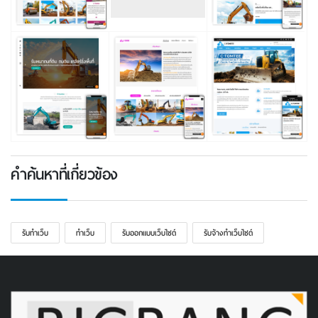
คำค้นหาที่เกี่ยวข้อง
รับทําเว็บ
ทําเว็บ
รับออกแบบเว็บไซต์
รับจ้างทำเว็บไซต์