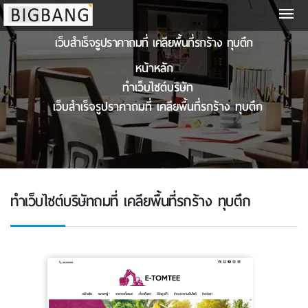
เว็บสําเร็จรูปราคาถมที่ เคลียพื้นที่รกร้าง ทุบตึก
หน้าหลัก
ทําเว็บไซต์บริษัท
เว็บสําเร็จรูปราคาถมที่ เคลียพื้นที่รกร้าง ทุบตึก
ทําเว็บไซต์บริษัทถมที่ เคลียพื้นที่รกร้าง ทุบตึก