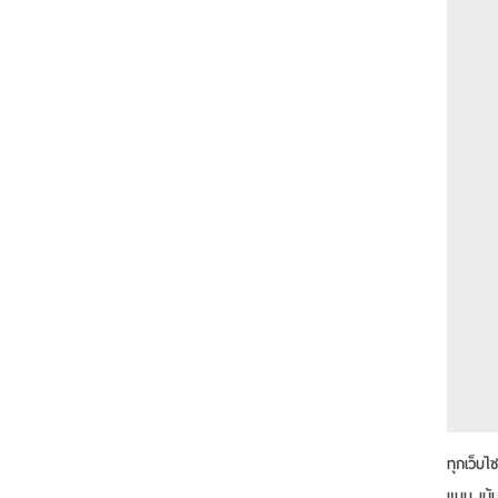
ทุกเว็บ
แบบ เน้