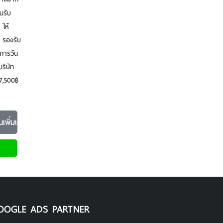
บบรับ
 ให้
ย รองรับ
ิการวัน
ริษัท
 7,500฿
น
เพิ่มเติม
OOGLE ADS PARTNER