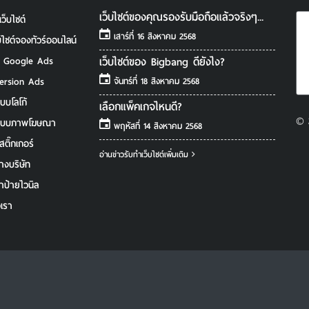
เว็บไซต์ของคุณรองรับมือถือแล้วจริงๆ...
เว็บไซต์
เสาร์ที่ 16 สิงหาคม 2568
็บไซต์จองทัวร์ออนไลน์
เว็บไซต์ของ Bigbang ดียังไง?
ํา Google Ads
ersion Ads
จันทร์ที่ 18 สิงหาคม 2568
บบโลโก้
เลือกแพ็คเกจไหนดี?
© 
แบบภาพโฆษณา
พฤหัสที่ 14 สิงหาคม 2568
สติ๊กเกอร์
อ่านข่าวรับทําเว็บไซต์เพิ่มเติม
างบริษัท
ำป้ายไวนิล
อเรา