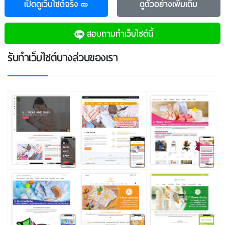
เปิดดูเว็บไซต์จริง
ดูตัวอย่าง
เพิ่มเติม
สอบถามทําเว็บไซต์นี้
รับทําเว็บไซต์บางส่วนของเรา