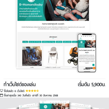
ทําเว็บไซต์ของเล่น
เริ่มต้น 5,900บ.
ซื้อไปแล้ว 6 เว็บไซต์
ซื้อล่าสุดเมื่อ 343 วันที่แล้ว เสาร์ที่ 30 สิงหาคม 2568