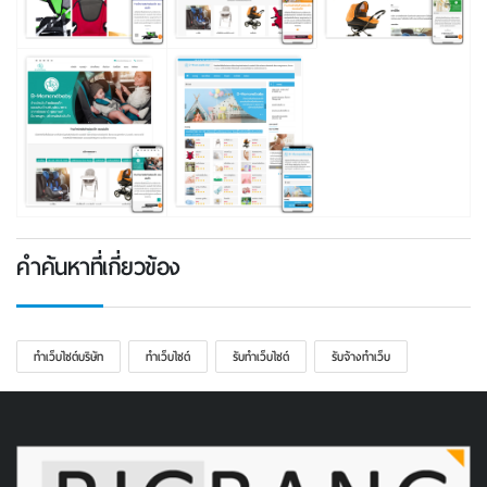
คำค้นหาที่เกี่ยวข้อง
ทําเว็บไซต์บริษัท
ทําเว็บไซต์
รับทําเว็บไซต์
รับจ้างทำเว็บ