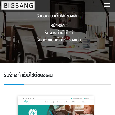
รับออกแบบเว็บไซต์ของเล่น
หน้าหลัก
รับจ้างทำเว็บไซต์
รับออกแบบเว็บไซต์ของเล่น
รับจ้างทำเว็บไซต์ของเล่น