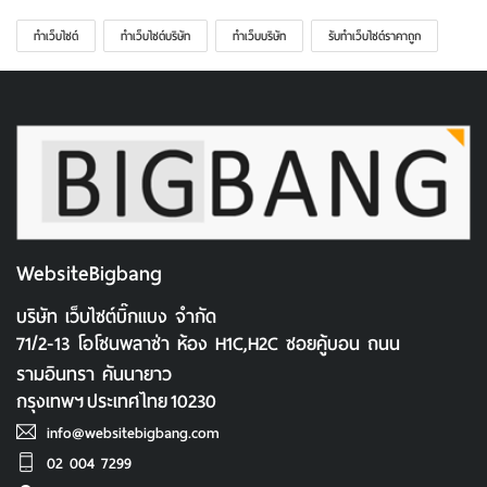
ทำเว็บไซต์
ทําเว็บไซต์บริษัท
ทําเว็บบริษัท
รับทําเว็บไซต์ราคาถูก
WebsiteBigbang
บริษัท เว็บไซต์บิ๊กแบง จำกัด
71/2-13 โอโซนพลาซ่า ห้อง H1C,H2C ซอยคู้บอน ถนน
รามอินทรา คันนายาว
กรุงเทพฯ
ประเทศไทย
10230
info@websitebigbang.com
02 004 7299