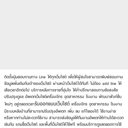
ติดตั้งปุ่มสอบถามทาง Line ให้ทุกเว็บไซต์ เพื่อให้ผู้สนใจสามารถพิมพ์สอบถาม
ข้อมูลเพิ่มเติมกับเจ้าของเว็บไซต์ ผ่านหน้าเว็บไซต์ได้ทันที ไม่ต้อง add line ให้
เสียเวลาอีกต่อไป บริการหลังการขายที่อุ่นใจ ให้คำปรึกษาสอบถามข้อสงสัย
ปรับปรุงดูแล อัพเดทเว็บไซต์เครื่องจักร อุตสาหกรรม โรงงาน พัฒนาฟังก์ชั่น
รับออกแบบเว็บไซต์
ใหม่ๆ อยู่ตลอดเวลา
เครื่องจักร อุตสาหกรรม โรงงาน
มีระบบหลังบ้านที่สามารถปรับปรุงอัพเดท เพิ่ม ลบ แก้ไขเองได้ ใช้งานง่าย
หรือหากท่านไม่สะดวกใช้งาน สามารถส่งข้อมูลให้ทีมงานอัพเดทให้ท่านได้สะดวก
เช่นกัน แถมชื่อเว็บไซต์ และพื้นที่เว็บไซต์ให้ใช้ฟรี พร้อมบริการดูแลตลอดการใช้