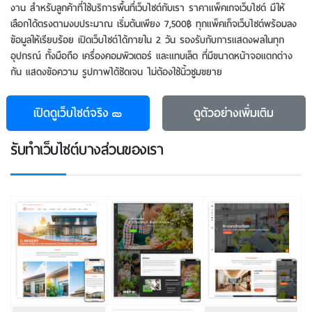
งาน สำหรับลูกค้าที่ใช้บริการพื้นที่เว็บไซต์กับเรา ราคาแพ็คเกจเว็บไซต์ มีให้
เลือกได้ตรงตามงบประมาณ เริ่มต้นเพียง 7,500฿ ทุกแพ็คเก็จเว็บไซต์พร้อมลง
ข้อมูลให้เรียบร้อย เปิดเว็บไซต์ได้ภายใน 2 วัน รองรับกับการแสดงผลในทุก
อุปกรณ์ ทั้งมือถือ เครื่องคอมพิวเตอร์ และแทบเล็ต ที่มีขนาดหน้าจอแตกต่าง
กัน แสดงข้อความ รูปภาพได้ชัดเจน ไม่ต้องใช้นิ้วซูมขยาย
เปิดดูเว็บไซต์จริง
ดูตัวอย่าง
เพิ่มเติม
รับทําเว็บไซต์บางส่วนของเรา