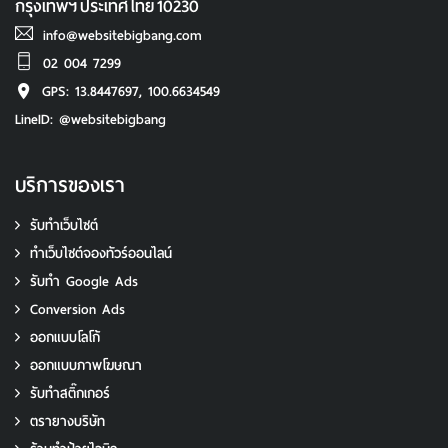
กรุงเทพฯ
ประเทศไทย
10230
info@websitebigbang.com
02 004 7299
GPS: 13.8447697, 100.6634549
LineID: @websitebigbang
บริการของเรา
รับทำเว็บไซต์
ทําเว็บไซต์จองทัวร์ออนไลน์
รับทํา Google Ads
Conversion Ads
ออกแบบโลโก้
ออกแบบภาพโฆษณา
รับทําสติ๊กเกอร์
ตรายางบริษัท