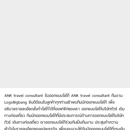
ANK travel consultant รับออกแบบโลโก้ ANK travel consultant ทีมงาน
LogoBigbang ยินดีต้อนรับลูกค้าทุกท่านเข้าพบทีมนักออกแบบโลโก้ เพื่อ
อธิบายรายละเอียดสั่งทําโลโก้ได้ที่ออฟฟิศของเรา ออกแบบโลโก้บริษัททัวร์ เดิน
ทางท่องเที่ยว ทีมนักออกแบบโลโก้ที่มีประสบการณ์ด้านการออกแบบโลโก้บริษัท
ทัวร์ เดินทางท่องเที่ยว เราออกแบบโลโก้ร่วมกันเป็นทีมงาน ประชุมทำความ
เข้าใจในรายละเอียดของแต่ละธุรกิจ เพื่อมอบงานให้กับนักออกแบบโลโก้ที่ตรงกับ
สไตล์งานของแต่ละคน โลโก้เป็นองค์ประกอบสำคัญในการแสดงอัตลักษณ์ของ
บริษัท การทำโลโก้ของบริษัทที่รับออกแบบมักจะปรับแต่งให้สะท้อนภาพลักษณ์
โลโก้สินค้า
ของบริษัท
โลโก้ที่เป็นสัญลักษณ์ จะออกแบบยากกว่า เพราะต้อง
ใส่ความหมายแฝง ลงไปในโลโก้ เพื่อให้สื่อถึงกิจการ หรือองค์กร เกี่ยวข้องกับ
เรื่องราวใด มีบริการด้านงานออกแบบกราฟฟิกอื่นๆ เช่น ออกแบบนามบัตร,
ออกแบบป้ายหน้าร้าน, ออกแบบภาพกราฟฟิกต่างๆ เพื่อให้งานออกแบบ
กราฟฟิกเป็นไปในทิศทางเดียวกันกับงานออกแบบโลโก้ ยินดีให้บริการออกแบบ
โลโก้กับลูกค้าต่างจังหวัด สามารถสั่งงานได้ทาง Line และโทรแจ้งรายละเอียด
เพื่อให้ทีมงานจดบันทึกความต้องการ หรือพูดคุยกับนักออกแบบโลโก้ได้โดยตรง