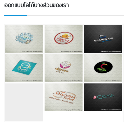
คำค้นหาที่เกี่ยวข้อง
ร้านออกแบบโลโก้
ออกแบบโลโก้ ราคา
ทําโลโก้
ทําโลโก้