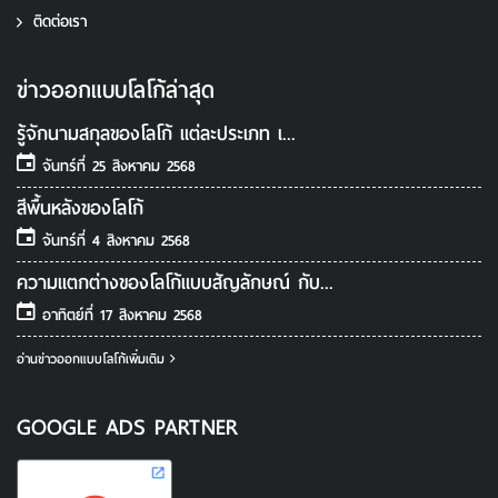
จันทร์ที่ 4 สิงหาคม 2568
ความแตกต่างของโลโก้แบบสัญลักษณ์ กับ...
อาทิตย์ที่ 17 สิงหาคม 2568
อ่านข่าวออกแบบโลโก้เพิ่มเติม
GOOGLE ADS PARTNER
The Google Partner badge is awarded to companies with Google
Ads skills and expertise.
© 2021 All Rights Reserved by WebsiteBigbang.