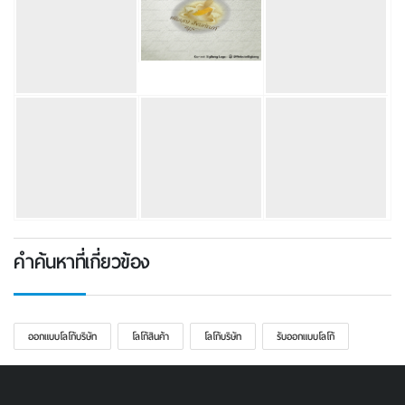
คำค้นหาที่เกี่ยวข้อง
ออกแบบโลโก้บริษัท
โลโก้สินค้า
โลโก้บริษัท
รับออกแบบโลโก้