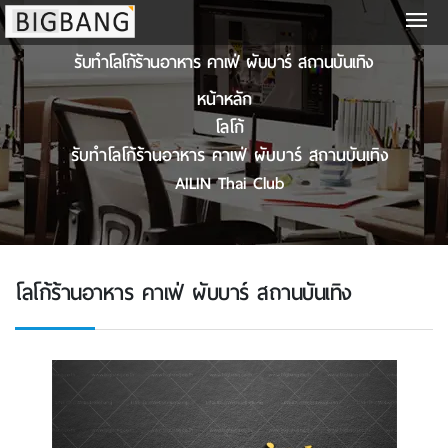
รับทําโลโก้ร้านอาหาร คาเฟ่ ผับบาร์ สถานบันเทิง
หน้าหลัก
โลโก้
รับทําโลโก้ร้านอาหาร คาเฟ่ ผับบาร์ สถานบันเทิง
AILIN Thai Club
โลโก้ร้านอาหาร คาเฟ่ ผับบาร์ สถานบันเทิง