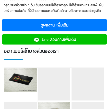
กรุณานัดล่วงหน้า 1 วัน รับออกแบบโลโก้ราคาถูก โลโก้ร้านอาหาร คาเฟ่ ผับ
บาร์ สถานบันเทิง ที่มีนักออกแบบตรงกับสไตล์ความต้องการของแต่ละธุรกิจ
ดูผลงาน
เพิ่มเติม
Line สอนถามเพิ่มเติม
ออกแบบโลโก้บางส่วนของเรา