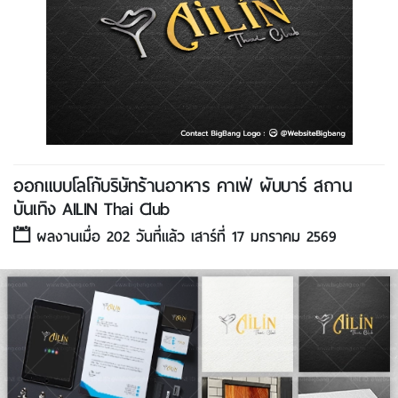
ออกแบบโลโก้บริษัทร้านอาหาร คาเฟ่ ผับบาร์ สถาน
บันเทิง AILIN Thai Club
ผลงานเมื่อ 202 วันที่แล้ว เสาร์ที่ 17 มกราคม 2569