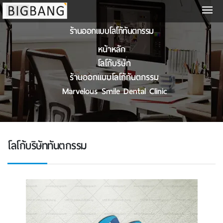
ร้านออกแบบโลโก้ทันตกรรม
หน้าหลัก
โลโก้บริษัท
ร้านออกแบบโลโก้ทันตกรรม
Marvelous Smile Dental Clinic
โลโก้บริษัททันตกรรม