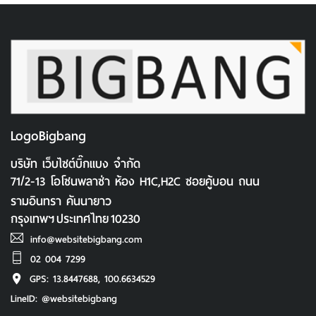
LogoBigbang
บริษัท เว็บไซต์บิ๊กแบง จำกัด
71/2-13 โอโซนพลาซ่า ห้อง H1C,H2C ซอยคู้บอน ถนน
รามอินทรา คันนายาว
กรุงเทพฯ
ประเทศไทย
10230
info@websitebigbang.com
02 004 7299
GPS: 13.8447688, 100.6634529
LineID: @websitebigbang