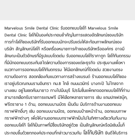
Marvelous Smile Dental Clinic รับออกแบบโลโก้ Marvelous Smile
Dental Clinic โลโก้เป็นองค์ประกอบสำคัญในการแสดงอัตลักษณ์ของบริษัท
การทำโลโก้ของบริษัทที่รับออกแบบมักจะปรับแต่งให้สะท้อนภาพลักษณ์ของ
บริษัท สัญลักษณ์โลโก้ หรือเครื่องหมายการค้าของบริษัทหรือองค์กร อาจมี
ลักษณะเป็นตัวอักษรที่มีรูปแบบโดดเด่น รับออกแบบโลโก้ราคาถูก โลโก้ทันตกรรม
ที่มีนักออกแบบตรงกับสไตล์ความต้องการของแต่ละธุรกิจ ประชุมงานเพื่อหา
แนวทางการออกแบบโลโก้ทันตกรรม ให้มีเอกลักษณ์ที่โดดเด่น สวยงามตรง
ความต้องการ สอดคล้องกับแนวทางการสร้างแบรนด์ ร้านออกแบบโลโก้ของ
เราอยู่บริเวณถนนรามอินทรา กม.8 ใกล้ ถนนนวมิทร์ บางกะปิ ไม่ไกลจาก
บางเขน อยู่ในเขตคันนายาว ทางไปมีนบุรี โปรโมชั่นแพ็คเกจออกแบบโลโก้ที่ท่าน
สามารถเลือกรับรายการแถมฟรี มีให้เลือกหลายรายการ เช่น แถมปกเฟสบุ๊ค,
ฟรีตรายาง 1 ด้าม, ออกแบบนามบัตร เป็นต้น มีบริการด้านงานออกแบบ
กราฟฟิกอื่นๆ เช่น ออกแบบนามบัตร, ออกแบบป้ายหน้าร้าน, ออกแบบภาพ
กราฟฟิกต่างๆ เพื่อให้งานออกแบบกราฟฟิกเป็นไปในทิศทางเดียวกันกับงาน
ออกแบบโลโก้ โลโก้เป็นภาพที่มีชื่อบริษัทอยู่ด้วย เป็นสัญลักษณ์หรือมิเช่นนั้นก็
โลโก้บริษัท
ประกอบขึ้นด้วยทุกองค์ประกอบที่กล่าวมารวมกัน
ยินดีให้บริการ