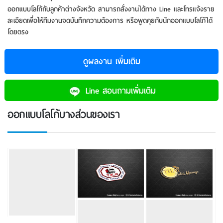
ออกแบบโลโก้กับลูกค้าต่างจังหวัด สามารถสั่งงานได้ทาง Line และโทรแจ้งราย
ละเอียดเพื่อให้ทีมงานจดบันทึกความต้องการ หรือพูดคุยกับนักออกแบบโลโก้ได้
โดยตรง
ดูผลงาน
เพิ่มเติม
Line สอนถามเพิ่มเติม
ออกแบบโลโก้บางส่วนของเรา