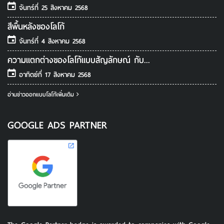
จันทร์ที่ 25 สิงหาคม 2568
สีพื้นหลังของโลโก้
จันทร์ที่ 4 สิงหาคม 2568
ความแตกต่างของโลโก้แบบสัญลักษณ์ กับ...
อาทิตย์ที่ 17 สิงหาคม 2568
อ่านข่าวออกแบบโลโก้เพิ่มเติม
GOOGLE ADS PARTNER