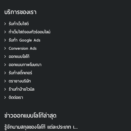
บริการของเรา
รับทำเว็บไซต์
ทําเว็บไซต์จองทัวร์ออนไลน์
รับทํา Google Ads
Conversion Ads
ออกแบบโลโก้
ออกแบบภาพโฆษณา
รับทําสติ๊กเกอร์
ตรายางบริษัท
ร้านทำป้ายไวนิล
ติดต่อเรา
ข่าวออกแบบโลโก้ล่าสุด
รู้จักนามสกุลของโลโก้ แต่ละประเภท เ...