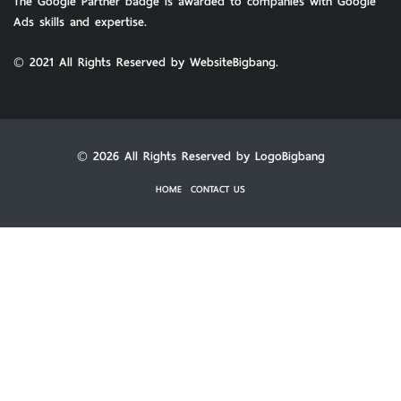
The Google Partner badge is awarded to companies with Google
Ads skills and expertise.
© 2021 All Rights Reserved by WebsiteBigbang.
© 2026 All Rights Reserved by LogoBigbang
HOME
CONTACT US