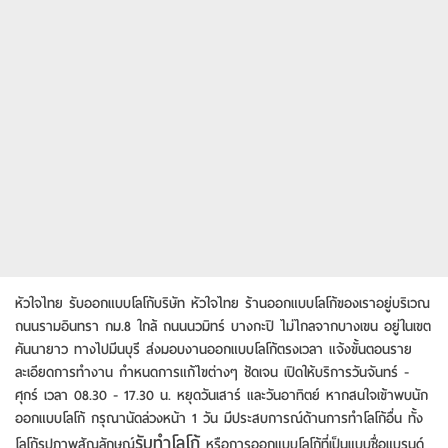
หัวใจไทย รับออกแบบโลโก้บริษัท หัวใจไทย ร้านออกแบบโลโก้ของเราอยู่บริเวณ
ถนนรามอินทรา กม.8 ใกล้ ถนนนวมิทร์ บางกะปิ ไม่ไกลจากบางเขน อยู่ในเขต
คันนายาว ทางไปมีนบุรี ส่งมอบงานออกแบบโลโก้ตรงเวลา แจ้งขั้นตอนราย
ละเอียดการทำงาน กำหนดการแก้ไขต่างๆ ชัดเจน เปิดให้บริการวันจันทร์ -
ศุกร์ เวลา 08.30 - 17.30 น. หยุดวันเสาร์ และวันอาทิตย์ หากสนใจเข้าพบนัก
ออกแบบโลโก้ กรุณานัดล่วงหน้า 1 วัน มีประสบการณ์ด้านการทําโลโก้อื่น ทั้ง
รับทําโลโก้
โลโก้รูปภาพสัญลักษณ์
หรือการออกแบบโลโก้ที่เป็นแบบชื่อแบรนด์