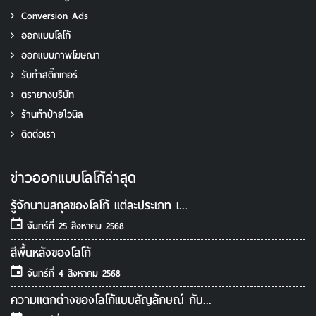
ทําเว็บไซต์จองทัวร์ออนไลน์
รับทํา Google Ads
Conversion Ads
ออกแบบโลโก้
ออกแบบภาพโฆษณา
รับทําสติ๊กเกอร์
ตรายางบริษัท
ร้านทำป้ายไวนิล
ติดต่อเรา
ข่าวออกแบบโลโก้ล่าสุด
รู้จักนามสกุลของโลโก้ แต่ละประเภท เ...
จันทร์ที่ 25 สิงหาคม 2568
สีพื้นหลังของโลโก้
จันทร์ที่ 4 สิงหาคม 2568