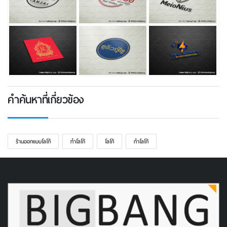
คำค้นหาที่เกี่ยวข้อง
ร้านออกแบบโลโก้
ทำโลโก้
โลโก้
ทําโลโก้