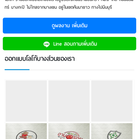
ทํา
จำกัด ภายใน 30 วันทําการ เพียงพอต่อความต้องการได้โลโก้ที่ตรงใจ
โลโก้
ร้านออกแบบโลโก้ของเราอยู่บริเวณถนนรามอินทรา กม.8 ใกล้ ถนนนวมิ
ทร์ บางกะปิ ไม่ไกลจากบางเขน อยู่ในเขตคันนายาว ทางไปมีนบุรี
ดูผลงาน
เพิ่มเติม
Line สอนถามเพิ่มเติม
ออกแบบโลโก้บางส่วนของเรา