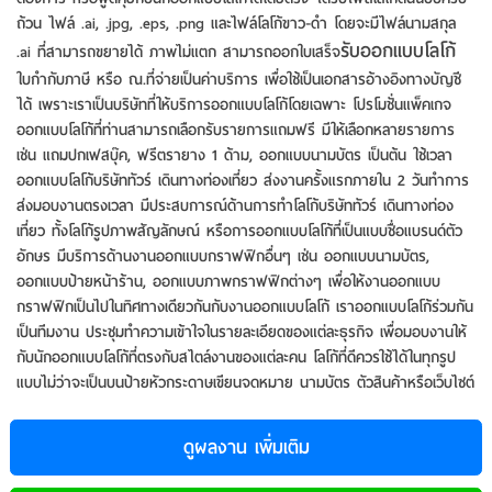
ถ้วน ไฟล์ .ai, .jpg, .eps, .png และไฟล์โลโก้ขาว-ดำ โดยจะมีไฟล์นามสกุล
รับออกแบบโลโก้
.ai ที่สามารถขยายได้ ภาพไม่แตก สามารถออกใบเสร็จ
ใบกำกับภาษี หรือ ณ.ที่จ่ายเป็นค่าบริการ เพื่อใช้เป็นเอกสารอ้างอิงทางบัญชี
ได้ เพราะเราเป็นบริษัทที่ให้บริการออกแบบโลโก้โดยเฉพาะ โปรโมชั่นแพ็คเกจ
ออกแบบโลโก้ที่ท่านสามารถเลือกรับรายการแถมฟรี มีให้เลือกหลายรายการ
เช่น แถมปกเฟสบุ๊ค, ฟรีตรายาง 1 ด้าม, ออกแบบนามบัตร เป็นต้น ใช้เวลา
ออกแบบโลโก้บริษัททัวร์ เดินทางท่องเที่ยว ส่งงานครั้งแรกภายใน 2 วันทำการ
ส่งมอบงานตรงเวลา มีประสบการณ์ด้านการทําโลโก้บริษัททัวร์ เดินทางท่อง
เที่ยว ทั้งโลโก้รูปภาพสัญลักษณ์ หรือการออกแบบโลโก้ที่เป็นแบบชื่อแบรนด์ตัว
อักษร มีบริการด้านงานออกแบบกราฟฟิกอื่นๆ เช่น ออกแบบนามบัตร,
ออกแบบป้ายหน้าร้าน, ออกแบบภาพกราฟฟิกต่างๆ เพื่อให้งานออกแบบ
กราฟฟิกเป็นไปในทิศทางเดียวกันกับงานออกแบบโลโก้ เราออกแบบโลโก้ร่วมกัน
เป็นทีมงาน ประชุมทำความเข้าใจในรายละเอียดของแต่ละธุรกิจ เพื่อมอบงานให้
กับนักออกแบบโลโก้ที่ตรงกับสไตล์งานของแต่ละคน โลโก้ที่ดีควรใช้ได้ในทุกรูป
แบบไม่ว่าจะเป็นบนป้ายหัวกระดาษเขียนจดหมาย นามบัตร ตัวสินค้าหรือเว็บไซต์
ดูผลงาน
เพิ่มเติม