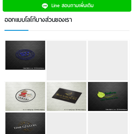
Line สอนถามเพิ่มเติม
ออกแบบโลโก้บางส่วนของเรา