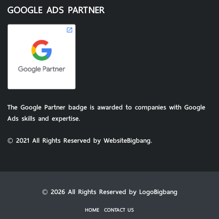
GOOGLE ADS PARTNER
The Google Partner badge is awarded to companies with Google
Ads skills and expertise.
© 2021 All Rights Reserved by WebsiteBigbang.
© 2026 All Rights Reserved by LogoBigbang