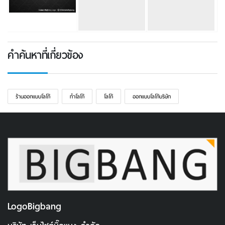
คำค้นหาที่เกี่ยวข้อง
ร้านออกแบบโลโก้
ทําโลโก้
โลโก้
ออกแบบโลโก้บริษัท
LogoBigbang