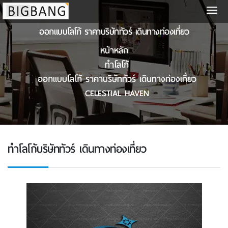
ออกแบบโลโก้ ราคาบริษัททัวร์ เดินทางท่องเที่ยว
หน้าหลัก
ทําโลโก้
ออกแบบโลโก้ ราคาบริษัททัวร์ เดินทางท่องเที่ยว
CELESTIAL HAVEN
ทําโลโก้บริษัททัวร์ เดินทางท่องเที่ยว