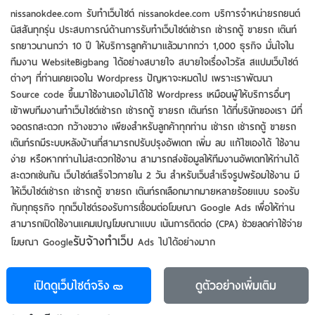
จอดรถสะดวก กว้างขวาง เพียงสำหรับลูกค้าทุกท่าน เช่ารถ เช่ารถตู้ ขายรถ
เต๊นท์รถมีระบบหลังบ้านที่สามารถปรับปรุงอัพเดท เพิ่ม ลบ แก้ไขเองได้ ใช้งาน
ง่าย หรือหากท่านไม่สะดวกใช้งาน สามารถส่งข้อมูลให้ทีมงานอัพเดทให้ท่านได้
สะดวกเช่นกัน เว็บไซต์เสร็จไวภายใน 2 วัน สำหรับเว็บสำเร็จรูปพร้อมใช้งาน มี
ให้เว็บไซต์เช่ารถ เช่ารถตู้ ขายรถ เต๊นท์รถเลือกมากมายหลายร้อยแบบ รองรับ
กับทุกธุรกิจ ทุกเว็บไซต์รองรับการเชื่อมต่อโฆษณา Google Ads เพื่อให้ท่าน
สามารถเปิดใช้งานแคมเปญโฆษณาแบบ เน้นการติดต่อ (CPA) ช่วยลดค่าใช้จ่าย
รับจ้างทำเว็บ
โฆษณา Google
Ads ไปได้อย่างมาก
เปิดดูเว็บไซต์จริง
ดูตัวอย่าง
เพิ่มเติม
รับทําเว็บไซต์บางส่วนของเรา