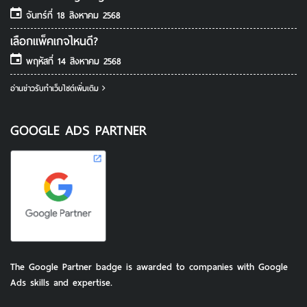
GOOGLE ADS PARTNER
The Google Partner badge is awarded to companies with Google
Ads skills and expertise.
© 2021 All Rights Reserved by WebsiteBigbang.
© 2026 All Rights Reserved by WebsiteBigbang
HOME
CONTACT US