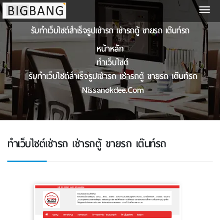
รับทําเว็บไซต์สําเร็จรูปเช่ารถ เช่ารถตู้ ขายรถ เต๊นท์รถ
หน้าหลัก
ทําเว็บไซต์
รับทําเว็บไซต์สําเร็จรูปเช่ารถ เช่ารถตู้ ขายรถ เต๊นท์รถ
Nissanokdee.com
ทําเว็บไซต์เช่ารถ เช่ารถตู้ ขายรถ เต๊นท์รถ