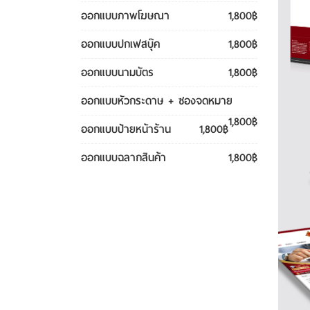
ออกแบบภาพโฆษณา
1,800฿
ออกแบบปกเฟสบุ๊ค
1,800฿
ออกแบบนามบัตร
1,800฿
ออกแบบหัวกระดาษ + ซองจดหมาย
1,800฿
ออกแบบป้ายหน้าร้าน
1,800฿
ออกแบบฉลากสินค้า
1,800฿