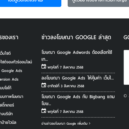
รของเรา
ข่าวลงโฆษณา GOOGLE ล่าสุด
G
โฆษณา Google Adwords ต้องเลือกใช้
เว็บไซต์
เท...
็บไซต์จองทัวร์ออนไลน์
พฤหัสที่ 7 สิงหาคม 2568
ํา Google Ads
ลงโฆษณา Google Ads ให้คุ้มค่า เว็บไ...
ersion Ads
อาทิตย์ที่ 3 สิงหาคม 2568
บบโลโก้
© 
โฆษณา Google Ads กับ Bigbang แถม
แบบภาพโฆษณา
โฆษ...
สติ๊กเกอร์
พฤหัสที่ 7 สิงหาคม 2568
างบริษัท
ำป้ายไวนิล
อ่านข่าวลงโฆษณา Google เพิ่มเติม