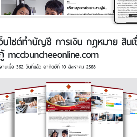
เว็บไซต์ทำบัญชี การเงิน กฎหมาย สินเช
นกู้ mccbuncheeonline.com
นเมื่อ 362 วันที่แล้ว อาทิตย์ที่ 10 สิงหาคม 2568