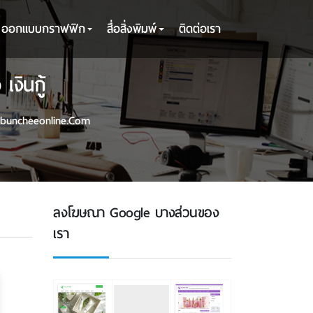
ออกแบบกราฟฟิก
สื่อสิ่งพิมพ์
ติดต่อเรา
งินกู้
buncheeonline.com
ลงโฆษณา Google บางส่วนของ
เรา