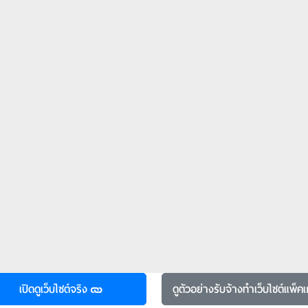
เปิดดูเว็บไซต์จริง
ดูตัวอย่าง
รับจ้างทำเว็บไซต์แพ็
รของเรา
ข่าวล่าสุด
G
แกล้งคลิกโฆษณา Google Ads ป้องกัน
เว็บไซต์
ได...
็บไซต์จองทัวร์ออนไลน์