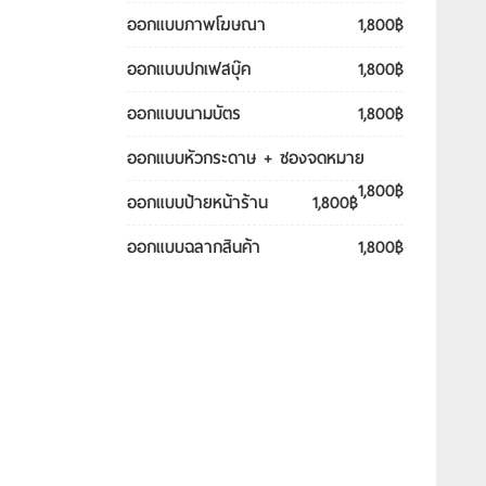
ออกแบบภาพโฆษณา
1,800฿
ออกแบบปกเฟสบุ๊ค
1,800฿
ออกแบบนามบัตร
1,800฿
ออกแบบหัวกระดาษ + ซองจดหมาย
1,800฿
ออกแบบป้ายหน้าร้าน
1,800฿
ออกแบบฉลากสินค้า
1,800฿