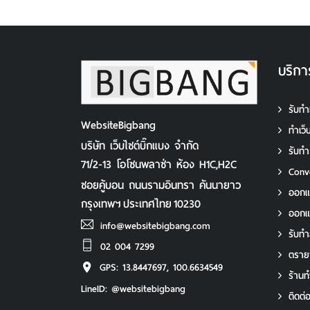
บริษัท เว็บไซต์บิ๊กแบง จำกัด
รับท
71/2-13 โอโซนพลาซ่า ห้อง H1C,H2C
Conv
ซอยคู้บอน ถนนรามอินทรา คันนายาว
ออกแ
กรุงเทพฯ
ประเทศไทย
10230
ออก
info@websitebigbang.com
รับทํา
02 004 7299
ตราย
GPS: 13.8447697, 100.6634549
ร้านท
LineID: @websitebigbang
ติดต่
© 2026 All Rights Reserved by WebsiteBigbang