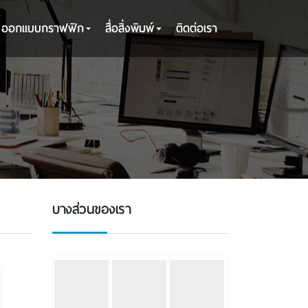
ออกแบบกราฟฟิก
สื่อสิ่งพิมพ์
ติดต่อเรา
บางส่วนของเรา