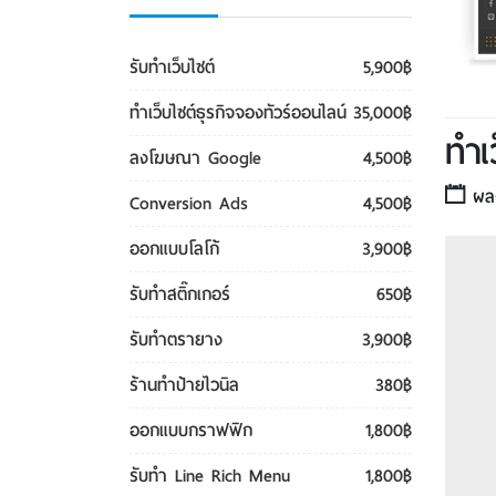
รับทําเว็บไซต์
5,900฿
ทําเว็บไซต์ธุรกิจจองทัวร์ออนไลน์
35,000฿
ทํา
ลงโฆษณา Google
4,500฿
ผลงา
Conversion Ads
4,500฿
ออกแบบโลโก้
3,900฿
รับทําสติ๊กเกอร์
650฿
รับทําตรายาง
3,900฿
ร้านทำป้ายไวนิล
380฿
ออกแบบกราฟฟิก
1,800฿
รับทํา Line Rich Menu
1,800฿