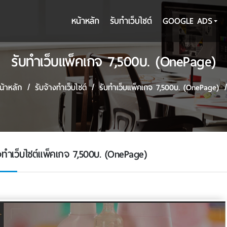
หน้าหลัก
รับทําเว็บไซต์
GOOGLE ADS
รับทําเว็บแพ็คเกจ 7,500บ. (OnePage)
น้าหลัก
รับจ้างทำเว็บไซต์
รับทําเว็บแพ็คเกจ 7,500บ. (OnePage)
างทำเว็บไซต์แพ็คเกจ 7,500บ. (OnePage)