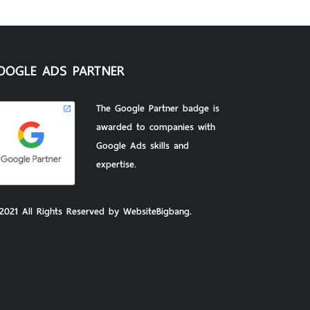
Google Ads skills and
expertise.
2021 All Rights Reserved by WebsiteBigbang.
HOME
CONTACT US