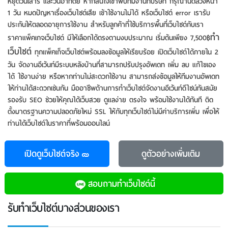
หยุดวันเสาร์ และวันอาทิตย์ หากสนใจเข้าพบทีมงานที่บริษัท กรุณานัดล่วงหน้า
1 วัน หมดปัญหาเรื่องเว็บไซต์เสีย เข้าใช้งานไม่ได้ หรือเว็บไซต์ error เรารับ
ประกันให้ตลอดอายุการใช้งาน สำหรับลูกค้าที่ใช้บริการพื้นที่เว็บไซต์กับเรา
ทำ
ราคาแพ็คเกจเว็บไซต์ มีให้เลือกได้ตรงตามงบประมาณ เริ่มต้นเพียง 7,500฿
เว็บไซต์
ทุกแพ็คเก็จเว็บไซต์พร้อมลงข้อมูลให้เรียบร้อย เปิดเว็บไซต์ได้ภายใน 2
วัน จัดงานอีเว้นท์มีระบบหลังบ้านที่สามารถปรับปรุงอัพเดท เพิ่ม ลบ แก้ไขเอง
ได้ ใช้งานง่าย หรือหากท่านไม่สะดวกใช้งาน สามารถส่งข้อมูลให้ทีมงานอัพเดท
ให้ท่านได้สะดวกเช่นกัน มืออาชีพด้านการทำเว็บไซต์จัดงานอีเว้นท์ดีไซน์ทันสมัย
รองรับ SEO ช่วยให้คุณได้เว็บสวย ดูแลง่าย ตรงใจ พร้อมใช้งานได้ทันที ติด
ตั้งมาตรฐานความปลอดภัยใหม่ SSL ให้กับทุกเว็บไซต์ไม่มีค่าบริการเพิ่ม เพื่อให้
ท่านได้เว็บไซต์ในราคาที่พร้อมออนไลน์
เปิดดูเว็บไซต์จริง
ดูตัวอย่าง
เพิ่มเติม
สอบถามทําเว็บไซต์นี้
รับทําเว็บไซต์บางส่วนของเรา