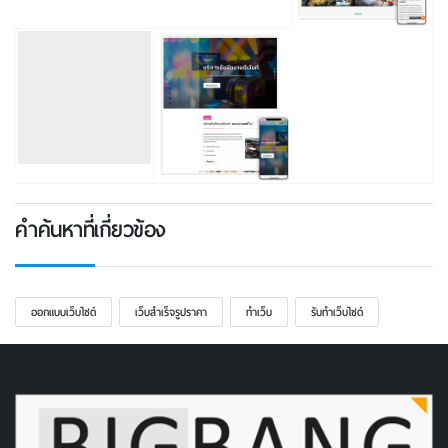
คำค้นหาที่เกี่ยวข้อง
ออกแบบเว็บไซต์
เว็บสําเร็จรูปราคา
ทําเว็บ
รับทําเว็บไซต์