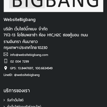
WebsiteBigbang
บริษัท เว็บไซต์บิ๊กแบง จำกัด
71/2-13 โอโซนพลาซ่า ห้อง H1C,H2C ซอยคู้บอน ถนน
รามอินทรา คันนายาว
กรุงเทพฯ
ประเทศไทย
10230
info@websitebigbang.com
02 004 7299
GPS: 13.8447697, 100.6634549
LineID: @websitebigbang
บริการของเรา
รับทำเว็บไซต์
ทําเว็บไซต์จองทัวร์ออนไลน์