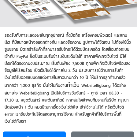
รองรับกับการแสดงผลในทุกอุปกรณ์ ทั้งมือถือ เครื่องคอมพิวเตอร์ และแทบ
เล็ต ที่มีขนาดหน้าจอแตกต่างกัน แสดงข้อความ รูปภาพได้ชัดเจน ไม่ต้องใช้นิ้ว
ซูมขยาย มีตะกร้าสินค้าที่สามารถรับชำระได้ด้วยบัตรเครดิต โดยเชื่อมต่อระบบ
เข้ากับ PayPal ซึ่งเป็นระบบรับชำระเงินระดับโลโก้ ราคาแพ็คเกจเว็บไซต์ มีให้
เลือกได้ตรงตามงบประมาณ เริ่มต้นเพียง 7,500฿ ทุกแพ็คเก็จเว็บไซต์พร้อมลง
ข้อมูลให้เรียบร้อย เปิดเว็บไซต์ได้ภายใน 2 วัน ประสบการณ์ด้านการรับทํา
เว็บไซต์รับออกแบบตกแต่งภายในยาวนานกว่า 10 ปี ให้บริการลูกค้ามาแล้ว
ทำเว็บ
มากกว่า 1,000 ธุรกิจ มั่นใจในทีมงาน
WebsiteBigbang ได้อย่าง
สบายใจ WebsiteBigbang เปิดให้บริการวันจันทร์ - ศุกร์ เวลา 08.30 -
17.30 น. หยุดวันเสาร์ และวันอาทิตย์ หากสนใจเข้าพบทีมงานที่บริษัท กรุณา
นัดล่วงหน้า 1 วัน หมดปัญหาเรื่องเว็บไซต์เสีย เข้าใช้งานไม่ได้ หรือเว็บไซต์
error เรารับประกันให้ตลอดอายุการใช้งาน สำหรับลูกค้าที่ใช้บริการพื้นที่
เว็บไซต์กับเรา