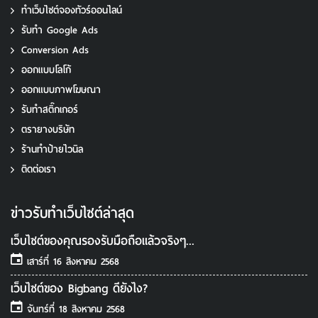
ทําเว็บไซต์จองทัวร์ออนไลน์
รับทํา Google Ads
Conversion Ads
ออกแบบโลโก้
ออกแบบภาพโฆษณา
รับทําสติ๊กเกอร์
ตรายางบริษัท
ร้านทำป้ายไวนิล
ติดต่อเรา
ข่าวรับทําเว็บไซต์ล่าสุด
เว็บไซต์ของคุณรองรับมือถือแล้วจริงๆ...
เสาร์ที่ 16 สิงหาคม 2568
เว็บไซต์ของ Bigbang ดียังไง?
จันทร์ที่ 18 สิงหาคม 2568