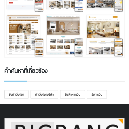
คำค้นหาที่เกี่ยวข้อง
รับทําเว็บไซต์
ทําเว็บไซต์บริษัท
รับจ้างทำเว็บ
รับทําเว็บ