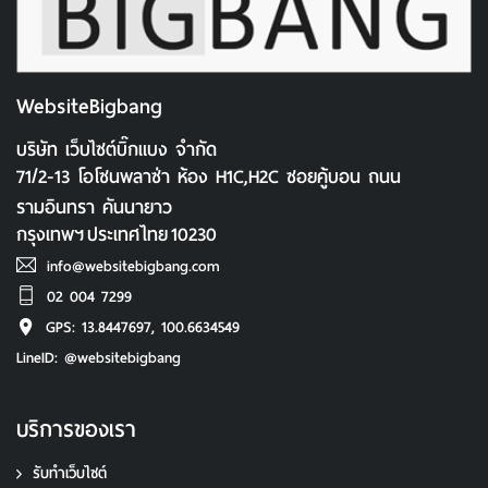
WebsiteBigbang
บริษัท เว็บไซต์บิ๊กแบง จำกัด
71/2-13 โอโซนพลาซ่า ห้อง H1C,H2C ซอยคู้บอน ถนน
รามอินทรา คันนายาว
กรุงเทพฯ
ประเทศไทย
10230
info@websitebigbang.com
02 004 7299
GPS: 13.8447697, 100.6634549
LineID: @websitebigbang
บริการของเรา
รับทำเว็บไซต์