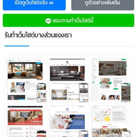
เปิดดูเว็บไซต์จริง
ดูตัวอย่าง
เพิ่มเติม
สอบถามทําเว็บไซต์นี้
รับทําเว็บไซต์บางส่วนของเรา