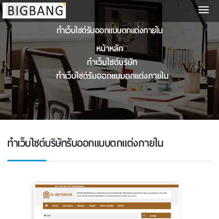
ทําเว็บไซต์รับออกแบบตกแต่งภายใน
หน้าหลัก
ทําเว็บไซต์บริษัท
ทําเว็บไซต์รับออกแบบตกแต่งภายใน
ทําเว็บไซต์บริษัทรับออกแบบตกแต่งภายใน