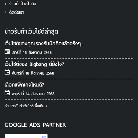
ร้านทำป้ายไวนิล
ติดต่อเรา
ข่าวรับทําเว็บไซต์ล่าสุด
เว็บไซต์ของคุณรองรับมือถือแล้วจริงๆ...
เสาร์ที่ 16 สิงหาคม 2568
เว็บไซต์ของ Bigbang ดียังไง?
จันทร์ที่ 18 สิงหาคม 2568
เลือกแพ็คเกจไหนดี?
พฤหัสที่ 14 สิงหาคม 2568
อ่านข่าวรับทําเว็บไซต์เพิ่มเติม
GOOGLE ADS PARTNER