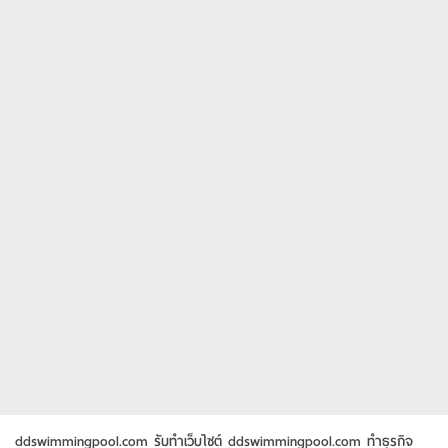
ddswimmingpool.com รับทำเว็บไซต์ ddswimmingpool.com ทำธุรกิจ