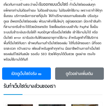
รับออกแบบเว็บไซต์
เกี่ยวกับการสร้างสระว่ายน้ำ
ทําเว็บไซต์ของเล่นทุก
แพ็คเกจท่านไม่ต้องทำเอง ไม่ต้องเข้าอบรม ไม่ต้องฝึกใช้งาน เพราะเราทําให้ทุก
ขั้นตอน บริการหลังการขายที่อุ่นใจ ให้คำปรึกษาสอบถามข้อสงสัย ปรับปรุง
ดูแล อัพเดทเว็บไซต์ของเล่น พัฒนาฟังก์ชั่นใหม่ๆ อยู่ตลอดเวลา มีตะกร้าสินค้า
ที่สามารถรับชำระได้ด้วยบัตรเครดิต โดยเชื่อมต่อระบบเข้ากับ PayPal ซึ่งเป็น
ระบบรับชำระเงินระดับโลโก้ หมดปัญหาเรื่องเว็บไซต์เสีย เข้าใช้งานไม่ได้ หรือ
เว็บไซต์ error เรารับประกันให้ตลอดอายุการใช้งาน สำหรับลูกค้าที่ใช้บริการ
พื้นที่เว็บไซต์กับเรา เข้าพบทีมงานทําเว็บไซต์ของเล่น ได้ที่บริษัทของเรา มีที่จอด
รถสะดวก กว้างขวาง เพียงสำหรับลูกค้าทุกท่าน มืออาชีพด้านการทำเว็บไซต์
ของเล่นดีไซน์ทันสมัย รองรับ SEO ช่วยให้คุณได้เว็บสวย ดูแลง่าย ตรงใจ
พร้อมใช้งานได้ทันที
เปิดดูเว็บไซต์จริง
ดูตัวอย่าง
เพิ่มเติม
รับทําเว็บไซต์บางส่วนของเรา