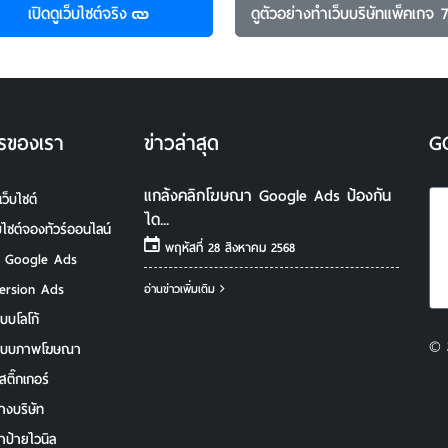
สติ๊กเกอร์
างบริษัท
ำป้ายไวนิล
อเรา