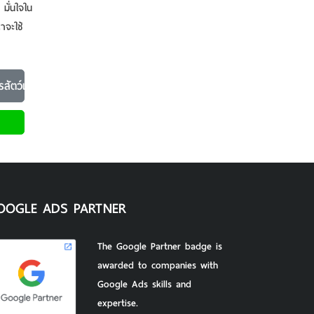
 มั่นใจใน
าจะใช้
รสัตว์
เพิ่มเติม
OOGLE ADS PARTNER
The Google Partner badge is
awarded to companies with
Google Ads skills and
expertise.