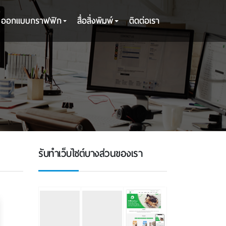
ออกแบบกราฟฟิก
สื่อสิ่งพิมพ์
ติดต่อเรา
รับทําเว็บไซต์บางส่วนของเรา