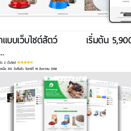
แบบเว็บไซต์สัตว์
เริ่มต้น 5,90
..
ล้ว 2 เว็บไซต์
ุดเมื่อ 355 วันที่แล้ว จันทร์ที่ 18 สิงหาคม 2568