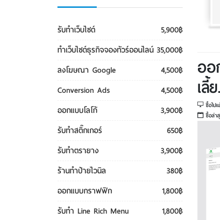
รับทําเว็บไซต์
5,900฿
ทําเว็บไซต์ธุรกิจจองทัวร์ออนไลน์
35,000฿
ออก
ลงโฆษณา Google
4,500฿
เลี้ย.
Conversion Ads
4,500฿
ซื้อไปแ
ออกแบบโลโก้
3,900฿
ซื้อล่าส
รับทําสติ๊กเกอร์
650฿
รับทําตรายาง
3,900฿
ร้านทำป้ายไวนิล
380฿
ออกแบบกราฟฟิก
1,800฿
รับทํา Line Rich Menu
1,800฿