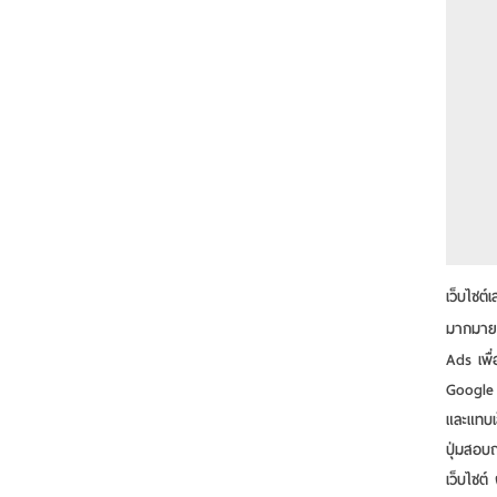
เว็บไซต์
มากมายห
Ads เพื
Google 
และแทบเล
ปุ่มสอบถ
เว็บไซต์