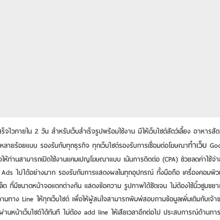
เสร็จไวภายใน 2 วัน สำหรับเว็บสำเร็จรูปพร้อมใช้งาน มีให้เว็บไซต์สัตว์เลี้ยง อาหารสัตว
ทำเว็บ
ลายร้อยแบบ รองรับกับทุกธุรกิจ ทุกเว็บไซต์รองรับการเชื่อมต่อโฆษณา
Goo
่อให้ท่านสามารถเปิดใช้งานแคมเปญโฆษณาแบบ เน้นการติดต่อ (CPA) ช่วยลดค่าใช้จ
Ads ไปได้อย่างมาก รองรับกับการแสดงผลในทุกอุปกรณ์ ทั้งมือถือ เครื่องคอมพิวเ
็ต ที่มีขนาดหน้าจอแตกต่างกัน แสดงข้อความ รูปภาพได้ชัดเจน ไม่ต้องใช้นิ้วซูมขยาย
ามทาง Line ให้ทุกเว็บไซต์ เพื่อให้ผู้สนใจสามารถพิมพ์สอบถามข้อมูลเพิ่มเติมกับเจ้า
 ผ่านหน้าเว็บไซต์ได้ทันที ไม่ต้อง add line ให้เสียเวลาอีกต่อไป ประสบการณ์ด้านการ