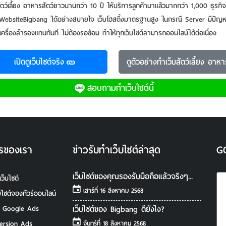
สัตว์เลี้ยง อาหารสัตว์ยาวนานกว่า 10 ปี ให้บริการลูกค้ามาแล้วมากกว่า 1,000 ธุรกิจ
WebsiteBigbang ได้อย่างสบายใจ เว็บโฮสติ้งมาตรฐานสูง ในกรณี Server มีปัญห
ครื่องสำรองแทนทันที ไม่ต้องรอซ่อม ทำให้ทุกเว็บไซต์สามารถออนไลน์ได้ต่อเนื่อง
เปิดดูเว็บไซต์จริง
ดูตัวอย่าง
ทําเว็บสัตว์เลี้ยง อาหา
สอบถามทําเว็บไซต์นี้
รของเรา
ข่าวรับทําเว็บไซต์ล่าสุด
G
เว็บไซต์ของคุณรองรับมือถือแล้วจริงๆ...
เว็บไซต์
เสาร์ที่ 16 สิงหาคม 2568
็บไซต์จองทัวร์ออนไลน์
เว็บไซต์ของ Bigbang ดียังไง?
ํา Google Ads
ersion Ads
จันทร์ที่ 18 สิงหาคม 2568