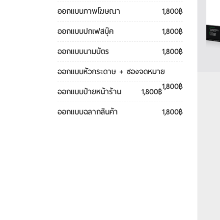
ออกแบบภาพโฆษณา
1,800฿
ออกแบบปกเฟสบุ๊ค
1,800฿
ออกแบบนามบัตร
1,800฿
ออกแบบหัวกระดาษ + ซองจดหมาย
1,800฿
ออกแบบป้ายหน้าร้าน
1,800฿
ออกแบบฉลากสินค้า
1,800฿