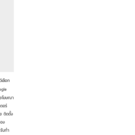
์เลือก
gle
่ายโฆษณา
ตอร์
 ติดตั้ง
ของ
รับทํา