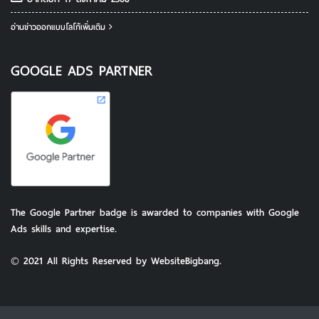
อ่านข่าวออกแบบโลโก้เพิ่มเติม
GOOGLE ADS PARTNER
The Google Partner badge is awarded to companies with Google
Ads skills and expertise.
© 2021 All Rights Reserved by WebsiteBigbang.