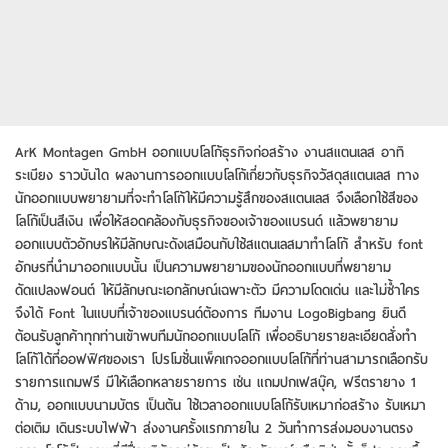
ArK Montagen GmbH ออกแบบโลโก้ธุรกิจก่อสร้าง งานสแตนเลส อาทิ
ระเบียง ราวบันได ผลงานการออกแบบโลโก้เกี่ยวกับธุรกิจวัสดุสแตนเลส ทาง
นักออกแบบพยายามที่จะทําโลโก้ให้มีความรู้สึกของสแตนเลส จึงเลือกใช้สีของ
โลโก้เป็นสีเงิน เพื่อให้สอดคล้องกับธุรกิจของเจ้าของแบรนด์ แล้วพยายาม
ออกแบบตัวอักษรให้มีลักษณะดังเสมือนกับใช้สแตนเลสมาทำโลโก้ สำหรับ font
อักษรที่นำมาออกแบบนั้น เป็นความพยายามของนักออกแบบที่พยายาม
ดัดแปลงฟอนต์ ให้มีลักษณะเอกลักษณ์เฉพาะตัว มีความโดดเด่น และไม่ซ้ำใคร
จึงได้ Font ในแบบที่เจ้าของแบรนด์ต้องการ ทีมงาน LogoBigbang ยินดี
ต้อนรับลูกค้าทุกท่านเข้าพบทีมนักออกแบบโลโก้ เพื่ออธิบายรายละเอียดสั่งทํา
โลโก้ได้ที่ออฟฟิศของเรา โปรโมชั่นแพ็คเกจออกแบบโลโก้ที่ท่านสามารถเลือกรับ
รายการแถมฟรี มีให้เลือกหลายรายการ เช่น แถมปกเฟสบุ๊ค, ฟรีตรายาง 1
ด้าม, ออกแบบนามบัตร เป็นต้น ใช้เวลาออกแบบโลโก้รับเหมาก่อสร้าง รับเหมา
ต่อเติม เดินระบบไฟฟ้า ส่งงานครั้งแรกภายใน 2 วันทำการส่งมอบงานตรง