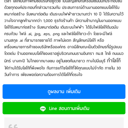
เวลา โลโก้เป็นภาพที่มีชื่อบริษัทอยู่ด้วย เป็นสัญลักษณ์หรือมิเช่นนั้นก็ประกอบขึ้น
ด้วยทุกองค์ประกอบที่กล่าวมารวมกัน ประสบการณ์ด้านงานออกแบบโลโก้รับ
เหมาก่อสร้าง รับเหมาต่อเติม เดินระบบไฟฟ้ายาวนานกว่า 10 ปี ได้รับความไว้
วางใจจากลูกค้ามากกว่า 1,000 ธุรกิจร้านค้า มีความชำนาญในงานออกแบบ
โลโก้รับเหมาก่อสร้าง รับเหมาต่อเติม เดินระบบไฟฟ้า ได้รับไฟล์โลโก้ต้นฉบับ
ครบถ้วน ไฟล์ .ai, .jpg, .eps, .png และไฟล์โลโก้ขาว-ดำ โดยจะมีไฟล์
นามสกุล .ai ที่สามารถขยายได้ ภาพไม่แตก สัญลักษณ์โลโก้ หรือ
เครื่องหมายการค้าของบริษัทหรือองค์กร อาจมีลักษณะเป็นตัวอักษรที่มีรูปแบบ
โดดเด่น ร้านออกแบบโลโก้ของเราอยู่บริเวณถนนรามอินทรา กม.8 ใกล้ ถนนนว
ทำโลโก้
มิทร์ บางกะปิ ไม่ไกลจากบางเขน อยู่ในเขตคันนายาว ทางไปมีนบุรี
ให้ท่านได้รับโลโก้ที่พึงพอใจ กับการแก้ไขโลโก้ที่ให้คุณแบบไม่จำกัด ภายใน 30
วันทําการ เพียงพอต่อความต้องการได้โลโก้ที่ตรงใจ
ดูผลงาน
เพิ่มเติม
Line สอนถามเพิ่มเติม