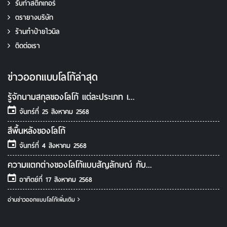
ร้านทำป้ายไวนิล
ติดต่อเรา
ข่าวออกแบบโลโก้ล่าสุด
รู้จักนามสกุลของโลโก้ แต่ละประเภท เ...
จันทร์ที่ 25 สิงหาคม 2568
สีพื้นหลังของโลโก้
จันทร์ที่ 4 สิงหาคม 2568
ความแตกต่างของโลโก้แบบสัญลักษณ์ กับ...
อาทิตย์ที่ 17 สิงหาคม 2568
อ่านข่าวออกแบบโลโก้เพิ่มเติม
GOOGLE ADS PARTNER