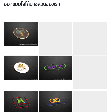
ออกแบบโลโก้บางส่วนของเรา