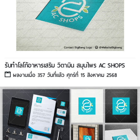
รับทําโลโก้อาหารเสริม วิตามิน สมุนไพร AC SHOPS
ผลงานเมื่อ 357 วันที่แล้ว ศุกร์ที่ 15 สิงหาคม 2568