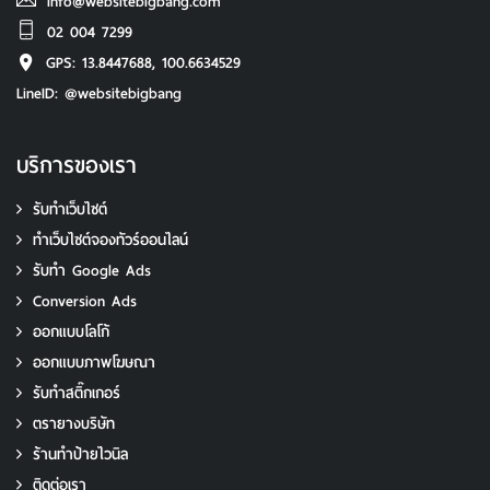
GPS: 13.8447688, 100.6634529
LineID: @websitebigbang
บริการของเรา
รับทำเว็บไซต์
ทําเว็บไซต์จองทัวร์ออนไลน์
รับทํา Google Ads
Conversion Ads
ออกแบบโลโก้
ออกแบบภาพโฆษณา
รับทําสติ๊กเกอร์
ตรายางบริษัท
ร้านทำป้ายไวนิล
ติดต่อเรา