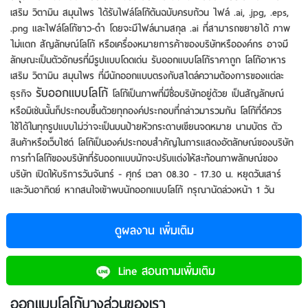
เสริม วิตามิน สมุนไพร ได้รับไฟล์โลโก้ต้นฉบับครบถ้วน ไฟล์ .ai, .jpg, .eps,
.png และไฟล์โลโก้ขาว-ดำ โดยจะมีไฟล์นามสกุล .ai ที่สามารถขยายได้ ภาพ
ไม่แตก สัญลักษณ์โลโก้ หรือเครื่องหมายการค้าของบริษัทหรือองค์กร อาจมี
ลักษณะเป็นตัวอักษรที่มีรูปแบบโดดเด่น รับออกแบบโลโก้ราคาถูก โลโก้อาหาร
เสริม วิตามิน สมุนไพร ที่มีนักออกแบบตรงกับสไตล์ความต้องการของแต่ละ
รับออกแบบโลโก้
ธุรกิจ
โลโก้เป็นภาพที่มีชื่อบริษัทอยู่ด้วย เป็นสัญลักษณ์
หรือมิเช่นนั้นก็ประกอบขึ้นด้วยทุกองค์ประกอบที่กล่าวมารวมกัน โลโก้ที่ดีควร
ใช้ได้ในทุกรูปแบบไม่ว่าจะเป็นบนป้ายหัวกระดาษเขียนจดหมาย นามบัตร ตัว
สินค้าหรือเว็บไซต์ โลโก้เป็นองค์ประกอบสำคัญในการแสดงอัตลักษณ์ของบริษัท
การทำโลโก้ของบริษัทที่รับออกแบบมักจะปรับแต่งให้สะท้อนภาพลักษณ์ของ
บริษัท เปิดให้บริการวันจันทร์ - ศุกร์ เวลา 08.30 - 17.30 น. หยุดวันเสาร์
และวันอาทิตย์ หากสนใจเข้าพบนักออกแบบโลโก้ กรุณานัดล่วงหน้า 1 วัน
ดูผลงาน
เพิ่มเติม
Line สอนถามเพิ่มเติม
ออกแบบโลโก้บางส่วนของเรา