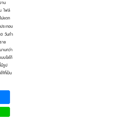
ายแฝง ลง
แบบกราฟ
้งาน
น ไฟล์
ไม่แตก
งค์ประกอบ
30 วันทํา
นราย
นานกว่า
แบบโลโก้
มีรูป
้ที่เป็น