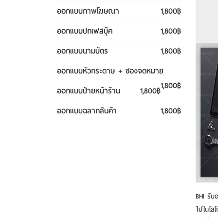
ออกแบบภาพโฆษณา
1,800฿
ออกแบบปกเฟสบุ๊ค
1,800฿
ออกแบบนามบัตร
1,800฿
ออกแบบหัวกระดาษ + ซองจดหมาย
1,800฿
ออกแบบป้ายหน้าร้าน
1,800฿
ออกแบบฉลากสินค้า
1,800฿