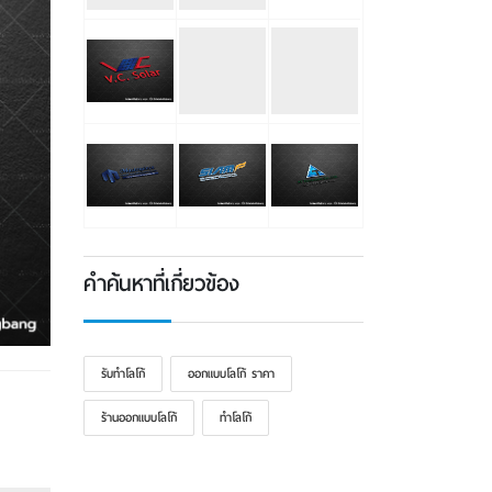
คำค้นหาที่เกี่ยวข้อง
รับทําโลโก้
ออกแบบโลโก้ ราคา
ร้านออกแบบโลโก้
ทําโลโก้