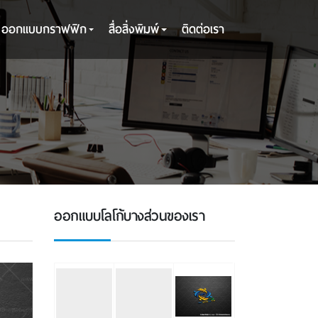
ออกแบบกราฟฟิก
สื่อสิ่งพิมพ์
ติดต่อเรา
ออกแบบโลโก้บางส่วนของเรา