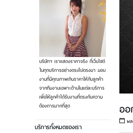
บริษัทฯ เราแสดงราคาจริง ที่เว็บไซต์
ในทุกบริการอย่างตรงไปตรงมา มอบ
งานที่มีคุณภาพเกินราคาให้กับลูกค้า
จากทีมงานเฉพาะด้านในแต่ละบริการ
เพื่อให้ลูกค้าได้รับงานที่ตรงกับความ
ออก
ต้องการมากที่สุด
ผลงา
บริการทั้งหมดของเรา