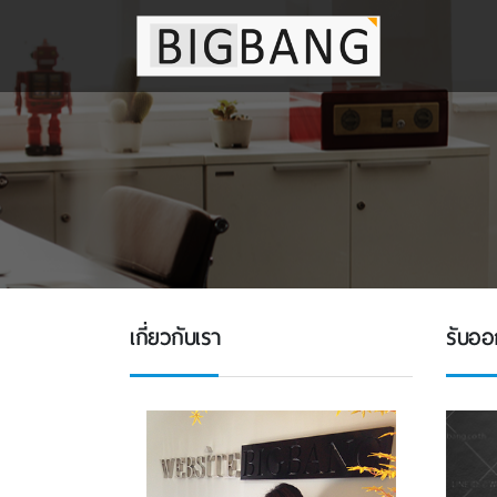
เกี่ยวกับเรา
รับออ