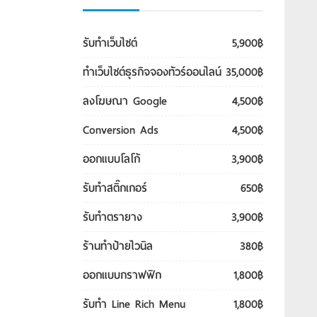
รับทําเว็บไซต์
5,900฿
ทําเว็บไซต์ธุรกิจจองทัวร์ออนไลน์
35,000฿
ลงโฆษณา Google
4,500฿
Conversion Ads
4,500฿
ออกแบบโลโก้
3,900฿
รับทําสติ๊กเกอร์
650฿
รับทําตรายาง
3,900฿
ร้านทำป้ายไวนิล
380฿
ออกแบบกราฟฟิก
1,800฿
รับทํา Line Rich Menu
1,800฿