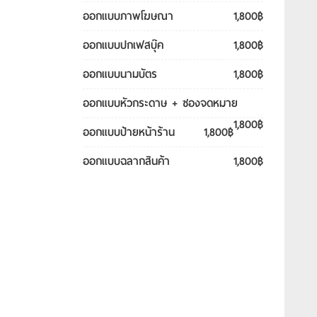
ออกแบบภาพโฆษณา
1,800฿
ออกแบบปกเฟสบุ๊ค
1,800฿
ออกแบบนามบัตร
1,800฿
ออกแบบหัวกระดาษ + ซองจดหมาย
1,800฿
ออกแบบป้ายหน้าร้าน
1,800฿
ออกแบบฉลากสินค้า
1,800฿