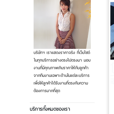
บริษัทฯ เราแสดงราคาจริง ที่เว็บไซต์
ในทุกบริการอย่างตรงไปตรงมา มอบ
งานที่มีคุณภาพเกินราคาให้กับลูกค้า
จากทีมงานเฉพาะด้านในแต่ละบริการ
เพื่อให้ลูกค้าได้รับงานที่ตรงกับความ
ต้องการมากที่สุด
บริการทั้งหมดของเรา