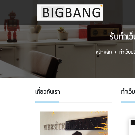
รับทําเ
หน้าหลัก
ทําเว็บบร
เกี่ยวกับเรา
ทําเว็