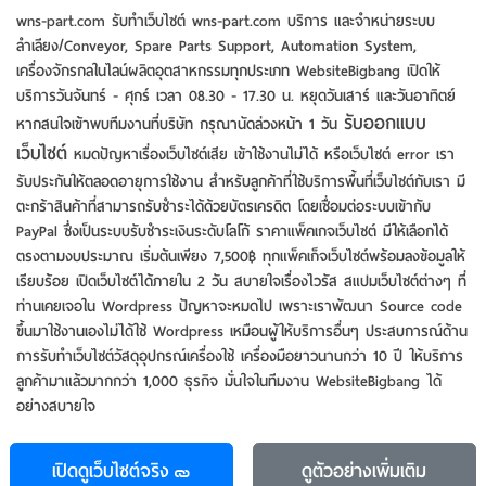
รับประกันให้ตลอดอายุการใช้งาน สำหรับลูกค้าที่ใช้บริการพื้นที่เว็บไซต์กับเรา มี
ตะกร้าสินค้าที่สามารถรับชำระได้ด้วยบัตรเครดิต โดยเชื่อมต่อระบบเข้ากับ
PayPal ซึ่งเป็นระบบรับชำระเงินระดับโลโก้ ราคาแพ็คเกจเว็บไซต์ มีให้เลือกได้
ตรงตามงบประมาณ เริ่มต้นเพียง 7,500฿ ทุกแพ็คเก็จเว็บไซต์พร้อมลงข้อมูลให้
เรียบร้อย เปิดเว็บไซต์ได้ภายใน 2 วัน สบายใจเรื่องไวรัส สแปมเว็บไซต์ต่างๆ ที่
ท่านเคยเจอใน Wordpress ปัญหาจะหมดไป เพราะเราพัฒนา Source code
ขึ้นมาใช้งานเองไม่ได้ใช้ Wordpress เหมือนผู้ให้บริการอื่นๆ ประสบการณ์ด้าน
การรับทําเว็บไซต์วัสดุอุปกรณ์เครื่องใช้ เครื่องมือยาวนานกว่า 10 ปี ให้บริการ
ลูกค้ามาแล้วมากกว่า 1,000 ธุรกิจ มั่นใจในทีมงาน WebsiteBigbang ได้
อย่างสบายใจ
เปิดดูเว็บไซต์จริง
ดูตัวอย่าง
เพิ่มเติม
รับทําเว็บไซต์บางส่วนของเรา