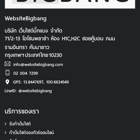
กรุงเทพฯ
ประเทศไทย
10230
info@websitebigbang.com
02 004 7299
GPS: 13.8447697, 100.6634549
LineID: @websitebigbang
บริการของเรา
รับทำเว็บไซต์
ทําเว็บไซต์จองทัวร์ออนไลน์
รับทํา Google Ads
Conversion Ads
ออกแบบโลโก้
ออกแบบภาพโฆษณา
รับทําสติ๊กเกอร์
ตรายางบริษัท