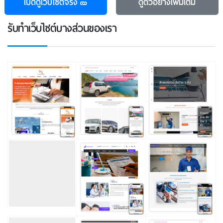
เปิดดูเว็บไซต์จริง
ดูตัวอย่าง
เพิ่มเติม
รับทําเว็บไซต์บางส่วนของเรา