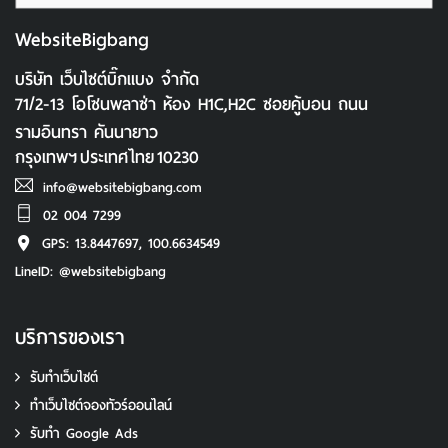
WebsiteBigbang
บริษัท เว็บไซต์บิ๊กแบง จำกัด
71/2-13 โอโซนพลาซ่า ห้อง H1C,H2C ซอยคู้บอน ถนน
รามอินทรา คันนายาว
กรุงเทพฯ
ประเทศไทย
10230
info@websitebigbang.com
02 004 7299
GPS: 13.8447697, 100.6634549
LineID: @websitebigbang
บริการของเรา
รับทำเว็บไซต์
ทําเว็บไซต์จองทัวร์ออนไลน์
รับทํา Google Ads