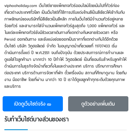
viphooholiday.com เว็บไซต์ขายแพ็คเกจทัวร์ออนไลน์โดยเน้นไปที่ทัวร์ท่อง
เที่ยวต่างประเทศทั่วโลก เป็นเว็บไซต์ที่ใช้การปรับแต่งโทนสีเป็นสีเขียวให้เข้ากันกับ
ภาพลักษณ์ของบริษัทที่มีสีเขียวเป็นสีหลัก ภายในเว็บไซต์มีจำนวนทัวร์อยู่หลาย
ร้อยทัวร์ และสามารถใส่จำนวนแพ็คเกจทัวร์สูงสุดถึง 1,000 แพ็คเกจทัวร์ และ
ในแต่ละแพ็คเกจทัวร์ยังมีช่วงเวลาเดินทางที่แตกต่างกันหลายช่วงเวลา หรือ
Peroid ออกเดินทาง และยังแบ่งย่อยออกเป็นราคาที่แตกต่างกันได้อีกด้วย
เว็บไซต์ บริษัท วิภูฮอลิเดย์ จำกัด ใบอนุญาตนำเที่ยวเลขที่ 11/07433 เริ่ม
ดำเนินการตั้งแต่ ปี พ.ศ.2551 จนถึงปัจจุบัน ด้วยประสบการณ์การทำงานและ
ดูแลใส่ใจลูกค้ามา มากกว่า 10 ปีทำให้ วิภูฮอลิเดย์ เป็นที่ยอมรับสำหรับลูกค้าให้
ดำเนินการในธุรกิจจัดนำเที่ยวทั้งในและต่างประเทศ บริการ ปรึกษาการศึกษา
ต่อประเทศ บริการด้านการจัดหาที่พัก ตั๋วเครื่องบิน สถานที่ศึกษาดูงาน โดยทีม
งาน มืออาชีพ โดยที่ผ่าน มากว่า 10 ปี เราได้ดูแลลูกค้าทุกระดับด้วยคุณภาพ
และบริการ
เปิดดูเว็บไซต์จริง
ดูตัวอย่าง
เพิ่มเติม
รับทําเว็บไซต์บางส่วนของเรา