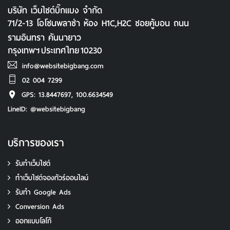
กรุงเทพฯ
ประเทศไทย
10230
info@websitebigbang.com
02 004 7299
GPS: 13.8447697, 100.6634549
LineID: @websitebigbang
บริการของเรา
รับทำเว็บไซต์
ทําเว็บไซต์จองทัวร์ออนไลน์
รับทํา Google Ads
Conversion Ads
ออกแบบโลโก้
ออกแบบภาพโฆษณา
รับทําสติ๊กเกอร์
ตรายางบริษัท