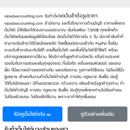
เว็บไซต์ มีให้เลือกได้ตรงตามงบประมาณ เริ่มต้นเพียง 7,500฿ ทุกแพ็คเก็จ
เว็บไซต์พร้อมลงข้อมูลให้เรียบร้อย เปิดเว็บไซต์ได้ภายใน 2 วัน มีตะกร้าสินค้าที่
สามารถรับชำระได้ด้วยบัตรเครดิต โดยเชื่อมต่อระบบเข้ากับ PayPal ซึ่งเป็น
ระบบรับชำระเงินระดับโลโก้ แถมชื่อเว็บไซต์ และพื้นที่เว็บไซต์ให้ใช้ฟรี พร้อม
บริการดูแลตลอดการใช้งาน ให้บริการทั้งลูกค้าต่างจังหวัด หรือต่างประเทศ
รองรับกับการแสดงผลในทุกอุปกรณ์ ทั้งมือถือ เครื่องคอมพิวเตอร์ และแทบ
เล็ต ที่มีขนาดหน้าจอแตกต่างกัน แสดงข้อความ รูปภาพได้ชัดเจน ไม่ต้องใช้นิ้ว
ซูมขยาย เข้าพบทีมงานทําเว็บไซต์ทำบัญชี การเงิน กฎหมาย สินเชื่อ เงินกู้
ได้ที่บริษัทของเรา มีที่จอดรถสะดวก กว้างขวาง เพียงสำหรับลูกค้าทุกท่าน ทํา
เว็บไซต์ทำบัญชี การเงิน กฎหมาย สินเชื่อ เงินกู้ทุกแพ็คเกจท่านไม่ต้องทำเอง
ไม่ต้องเข้าอบรม ไม่ต้องฝึกใช้งาน เพราะเราทําให้ทุกขั้นตอน
เปิดดูเว็บไซต์จริง
ดูตัวอย่าง
เพิ่มเติม
รับทําเว็บไซต์บางส่วนของเรา