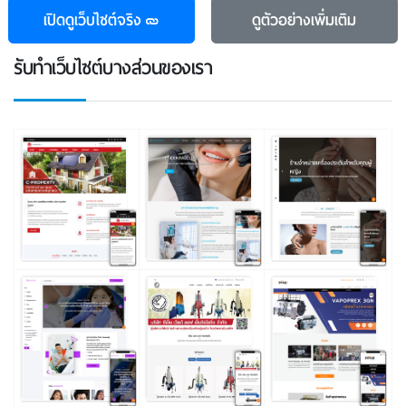
เปิดดูเว็บไซต์จริง
ดูตัวอย่าง
เพิ่มเติม
รับทําเว็บไซต์บางส่วนของเรา