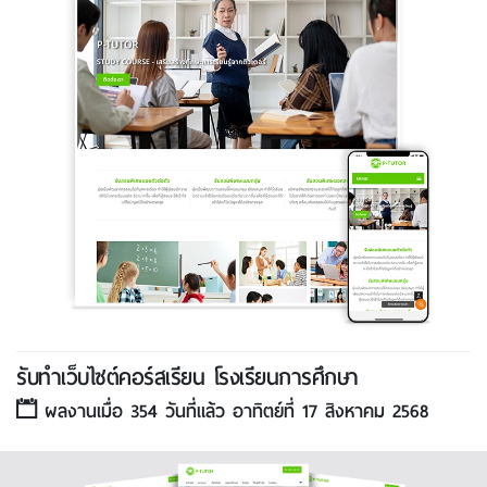
รับทําเว็บไซต์คอร์สเรียน โรงเรียนการศึกษา
ผลงานเมื่อ 354 วันที่แล้ว อาทิตย์ที่ 17 สิงหาคม 2568