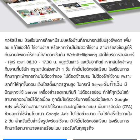
คอร์สเรียน โรงเรียนการศึกษามีระบบหลังบ้านที่สามารถปรับปรุงอัพเดท เพิ่ม
ลบ แก้ไขเองได้ ใช้งานง่าย หรือหากท่านไม่สะดวกใช้งาน สามารถส่งข้อมูลให้
ทีมงานอัพเดทให้ท่านได้สะดวกเช่นกัน WebsiteBigbang เปิดให้บริการวันจันทร์
- ศุกร์ เวลา 08.30 - 17.30 น. หยุดวันเสาร์ และวันอาทิตย์ หากสนใจเข้าพบ
ทีมงานที่บริษัท กรุณานัดล่วงหน้า 1 วัน ทําเว็บไซต์คอร์สเรียน โรงเรียนการ
ศึกษาทุกแพ็คเกจท่านไม่ต้องทำเอง ไม่ต้องเข้าอบรม ไม่ต้องฝึกใช้งาน เพราะ
รับทําเว็บ
เราทําให้ทุกขั้นตอน เว็บโฮสติ้งมาตรฐานสูง ในกรณี Server
มี
ปัญหาจะใช้ Server เครื่องสำรองแทนทันที ไม่ต้องรอซ่อม ทำให้ทุกเว็บไซต์
สามารถออนไลน์ได้ต่อเนื่อง ทุกเว็บไซต์รองรับการเชื่อมต่อโฆษณา Google
Ads เพื่อให้ท่านสามารถเปิดใช้งานแคมเปญโฆษณาแบบ เน้นการติดต่อ (CPA)
ช่วยลดค่าใช้จ่ายโฆษณา Google Ads ไปได้อย่างมาก เว็บไซต์เสร็จไวภายใน
2 วัน สำหรับเว็บสำเร็จรูปพร้อมใช้งาน มีให้เว็บไซต์คอร์สเรียน โรงเรียนการ
ศึกษาเลือกมากมายหลายร้อยแบบ รองรับกับทุกธุรกิจ