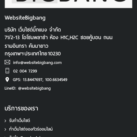
WebsiteBigbang
บริษัท เว็บไซต์บิ๊กแบง จำกัด
71/2-13 โอโซนพลาซ่า ห้อง H1C,H2C ซอยคู้บอน ถนน
รามอินทรา คันนายาว
กรุงเทพฯ
ประเทศไทย
10230
info@websitebigbang.com
02 004 7299
GPS: 13.8447697, 100.6634549
LineID: @websitebigbang
บริการของเรา
รับทำเว็บไซต์
ทําเว็บไซต์จองทัวร์ออนไลน์