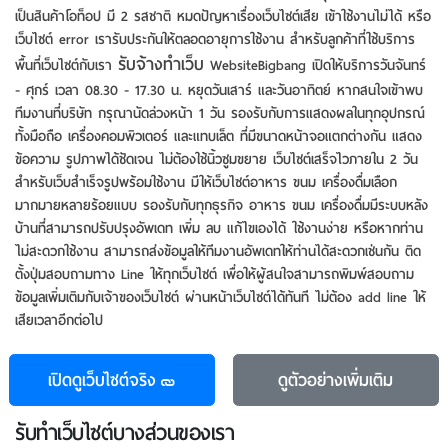
ข้อความ รูปภาพได้ชัดเจน ไม่ต้องใช้นิ้วซูมขยาย เว็บไซต์เสร็จไวภายใน 2 วัน
สำหรับเว็บสำเร็จรูปพร้อมใช้งาน มีให้เว็บไซต์อาหาร ขนม เครื่องดื่มเลือก
มากมายหลายร้อยแบบ รองรับกับทุกธุรกิจ อาหาร ขนม เครื่องดื่มมีระบบหลัง
บ้านที่สามารถปรับปรุงอัพเดท เพิ่ม ลบ แก้ไขเองได้ ใช้งานง่าย หรือหากท่าน
ไม่สะดวกใช้งาน สามารถส่งข้อมูลให้ทีมงานอัพเดทให้ท่านได้สะดวกเช่นกัน ติด
ตั้งปุ่มสอบถามทาง Line ให้ทุกเว็บไซต์ เพื่อให้ผู้สนใจสามารถพิมพ์สอบถาม
ข้อมูลเพิ่มเติมกับเจ้าของเว็บไซต์ ผ่านหน้าเว็บไซต์ได้ทันที ไม่ต้อง add line ให้
เสียเวลาอีกต่อไป
เปิดดูเว็บไซต์จริง
ดูตัวอย่าง
เพิ่มเติม
รับทําเว็บไซต์บางส่วนของเรา