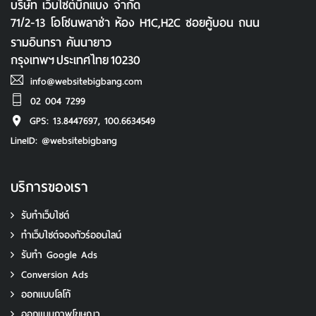
GPS: 13.8447697, 100.6634549
LineID: @websitebigbang
บริการของเรา
รับทำเว็บไซต์
ทําเว็บไซต์จองทัวร์ออนไลน์
รับทํา Google Ads
Conversion Ads
ออกแบบโลโก้
ออกแบบภาพโฆษณา
รับทําสติ๊กเกอร์
ตรายางบริษัท
ร้านทำป้ายไวนิล
ติดต่อเรา