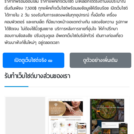
ราคาที่พร้อมออนไลน์ ราคาแพ็คเกจเว็บไซต์ มีให้เลือกได้ตรงตามงบประมาณ
เริ่มต้นเพียง 7,500฿ ทุกแพ็คเก็จเว็บไซต์พร้อมลงข้อมูลให้เรียบร้อย เปิดเว็บไซต์
ได้ภายใน 2 วัน รองรับกับการแสดงผลในทุกอุปกรณ์ ทั้งมือถือ เครื่อง
คอมพิวเตอร์ และแทบเล็ต ที่มีขนาดหน้าจอแตกต่างกัน แสดงข้อความ รูปภาพ
ได้ชัดเจน ไม่ต้องใช้นิ้วซูมขยาย บริการหลังการขายที่อุ่นใจ ให้คำปรึกษา
สอบถามข้อสงสัย ปรับปรุงดูแล อัพเดทเว็บไซต์บริษัททัวร์ เดินทางท่องเที่ยว
พัฒนาฟังก์ชั่นใหม่ๆ อยู่ตลอดเวลา
เปิดดูเว็บไซต์จริง
ดูตัวอย่าง
เพิ่มเติม
รับทําเว็บไซต์บางส่วนของเรา