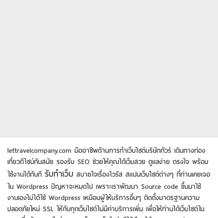
lettravelcompany.com มืออาชีพด้านการทำเว็บไซต์บริษัททัวร์ เดินทางท่อง
เที่ยวดีไซน์ทันสมัย รองรับ SEO ช่วยให้คุณได้เว็บสวย ดูแลง่าย ตรงใจ พร้อม
รับทําเว็บ
ใช้งานได้ทันที
สบายใจเรื่องไวรัส สแปมเว็บไซต์ต่างๆ ที่ท่านเคยเจอ
ใน Wordpress ปัญหาจะหมดไป เพราะเราพัฒนา Source code ขึ้นมาใช้
งานเองไม่ได้ใช้ Wordpress เหมือนผู้ให้บริการอื่นๆ ติดตั้งมาตรฐานความ
ปลอดภัยใหม่ SSL ให้กับทุกเว็บไซต์ไม่มีค่าบริการเพิ่ม เพื่อให้ท่านได้เว็บไซต์ใน