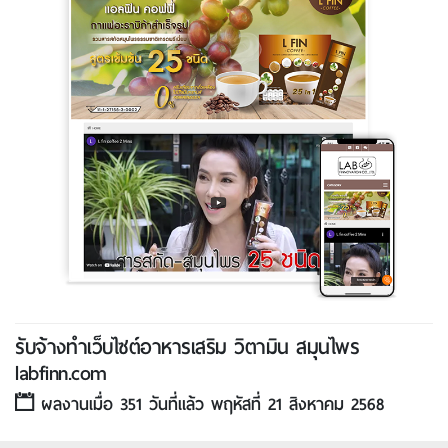
รับจ้างทำเว็บไซต์อาหารเสริม วิตามิน สมุนไพร
labfinn.com
ผลงานเมื่อ 351 วันที่แล้ว พฤหัสที่ 21 สิงหาคม 2568