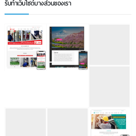
รับทําเว็บไซต์บางส่วนของเรา