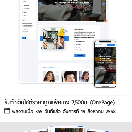
รับทําเว็บไซต์ราคาถูกแพ็คเกจ 7,500บ. (OnePage)
ผลงานเมื่อ 355 วันที่แล้ว อังคารที่ 19 สิงหาคม 2568