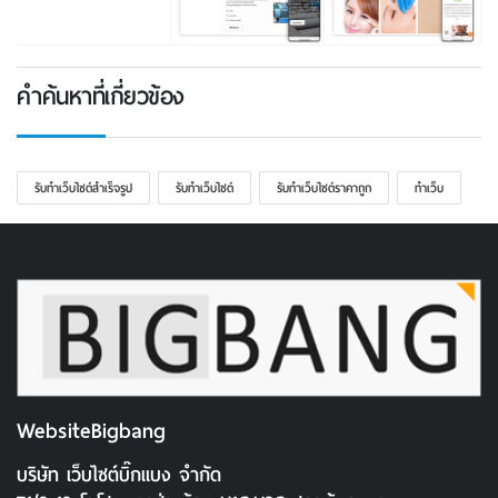
คำค้นหาที่เกี่ยวข้อง
รับทําเว็บไซต์สําเร็จรูป
รับทําเว็บไซต์
รับทําเว็บไซต์ราคาถูก
ทําเว็บ
WebsiteBigbang
บริษัท เว็บไซต์บิ๊กแบง จำกัด