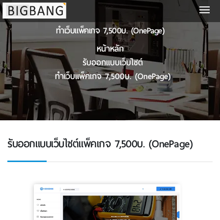
ทําเว็บแพ็คเกจ 7,500บ. (OnePage)
หน้าหลัก
รับออกแบบเว็บไซต์
ทําเว็บแพ็คเกจ 7,500บ. (OnePage)
รับออกแบบเว็บไซต์แพ็คเกจ 7,500บ. (OnePage)