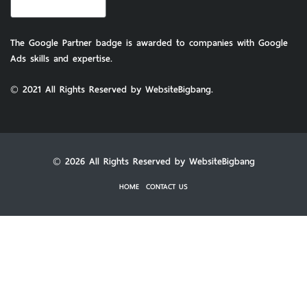
The Google Partner badge is awarded to companies with Google
Ads skills and expertise.
© 2021 All Rights Reserved by WebsiteBigbang.
© 2026 All Rights Reserved by WebsiteBigbang
HOME
CONTACT US