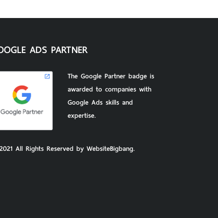
HOME
CONTACT US