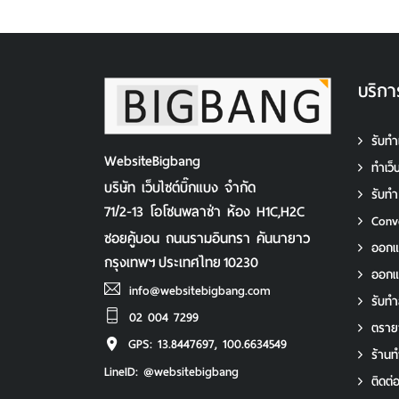
GPS: 13.8447697, 100.6634549
ร้านท
LineID: @websitebigbang
ติดต่
© 2026 All Rights Reserved by WebsiteBigbang