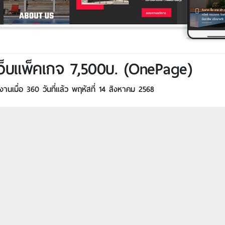
ว็บแพ็คเกจ 7,500บ. (OnePage)
นเมื่อ 360 วันที่แล้ว พฤหัสที่ 14 สิงหาคม 2568