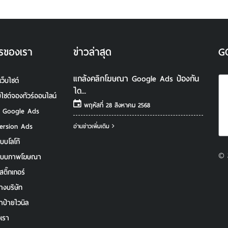
ำป้ายไวนิล
อเรา