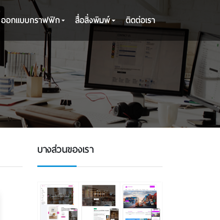
ออกแบบกราฟฟิก
สื่อสิ่งพิมพ์
ติดต่อเรา
บางส่วนของเรา