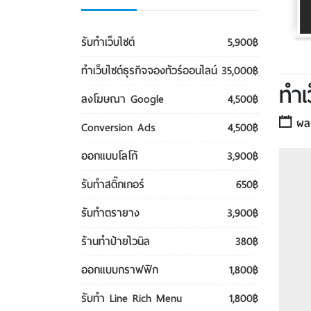
รับทําเว็บไซต์
5,900฿
ทําเว็บไซต์ธุรกิจจองทัวร์ออนไลน์
35,000฿
ทำเ
ลงโฆษณา Google
4,500฿
ผลงา
Conversion Ads
4,500฿
ออกแบบโลโก้
3,900฿
รับทําสติ๊กเกอร์
650฿
รับทําตรายาง
3,900฿
ร้านทำป้ายไวนิล
380฿
ออกแบบกราฟฟิก
1,800฿
รับทํา Line Rich Menu
1,800฿