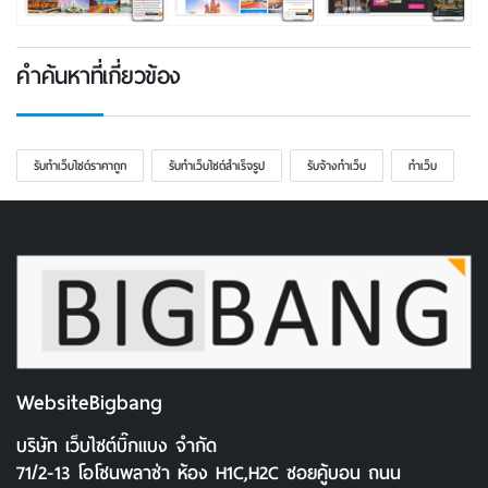
คำค้นหาที่เกี่ยวข้อง
รับทําเว็บไซต์ราคาถูก
รับทําเว็บไซต์สําเร็จรูป
รับจ้างทำเว็บ
ทําเว็บ
WebsiteBigbang
บริษัท เว็บไซต์บิ๊กแบง จำกัด
71/2-13 โอโซนพลาซ่า ห้อง H1C,H2C ซอยคู้บอน ถนน