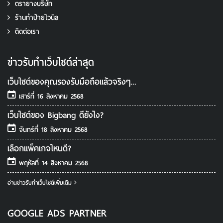
ตรายางบริษัท
ร้านทำป้ายไวนิล
ติดต่อเรา
ข่าวรับทําเว็บไซต์ล่าสุด
เว็บไซต์ของคุณรองรับมือถือแล้วจริงๆ...
เสาร์ที่ 16 สิงหาคม 2568
เว็บไซต์ของ Bigbang ดียังไง?
จันทร์ที่ 18 สิงหาคม 2568
เลือกแพ็คเกจไหนดี?
พฤหัสที่ 14 สิงหาคม 2568
อ่านข่าวรับทําเว็บไซต์เพิ่มเติม
GOOGLE ADS PARTNER