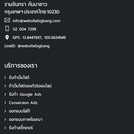
รามอินทรา คันนายาว
กรุงเทพฯ
ประเทศไทย
10230
info@websitebigbang.com
02 004 7299
GPS: 13.8447697, 100.6634549
LineID: @websitebigbang
บริการของเรา
รับทำเว็บไซต์
ทําเว็บไซต์จองทัวร์ออนไลน์
รับทํา Google Ads
Conversion Ads
ออกแบบโลโก้
ออกแบบภาพโฆษณา
รับทําสติ๊กเกอร์