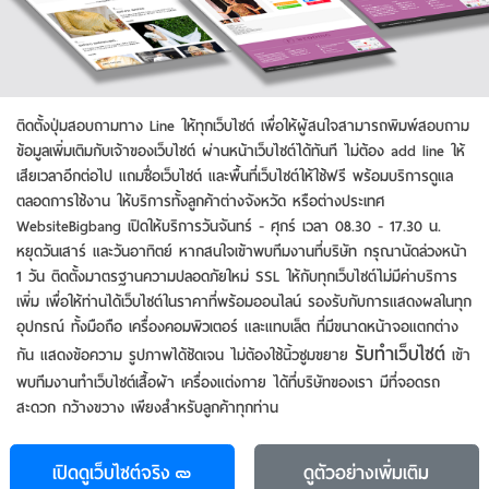
ติดตั้งปุ่มสอบถามทาง Line ให้ทุกเว็บไซต์ เพื่อให้ผู้สนใจสามารถพิมพ์สอบถาม
ข้อมูลเพิ่มเติมกับเจ้าของเว็บไซต์ ผ่านหน้าเว็บไซต์ได้ทันที ไม่ต้อง add line ให้
เสียเวลาอีกต่อไป แถมชื่อเว็บไซต์ และพื้นที่เว็บไซต์ให้ใช้ฟรี พร้อมบริการดูแล
ตลอดการใช้งาน ให้บริการทั้งลูกค้าต่างจังหวัด หรือต่างประเทศ
WebsiteBigbang เปิดให้บริการวันจันทร์ - ศุกร์ เวลา 08.30 - 17.30 น.
หยุดวันเสาร์ และวันอาทิตย์ หากสนใจเข้าพบทีมงานที่บริษัท กรุณานัดล่วงหน้า
1 วัน ติดตั้งมาตรฐานความปลอดภัยใหม่ SSL ให้กับทุกเว็บไซต์ไม่มีค่าบริการ
เพิ่ม เพื่อให้ท่านได้เว็บไซต์ในราคาที่พร้อมออนไลน์ รองรับกับการแสดงผลในทุก
อุปกรณ์ ทั้งมือถือ เครื่องคอมพิวเตอร์ และแทบเล็ต ที่มีขนาดหน้าจอแตกต่าง
รับทําเว็บไซต์
กัน แสดงข้อความ รูปภาพได้ชัดเจน ไม่ต้องใช้นิ้วซูมขยาย
เข้า
พบทีมงานทําเว็บไซต์เสื้อผ้า เครื่องแต่งกาย ได้ที่บริษัทของเรา มีที่จอดรถ
สะดวก กว้างขวาง เพียงสำหรับลูกค้าทุกท่าน
เปิดดูเว็บไซต์จริง
ดูตัวอย่าง
เพิ่มเติม