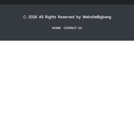
© 2026 All Rights Reserved by WebsiteBigbang
HOME
CONTACT US