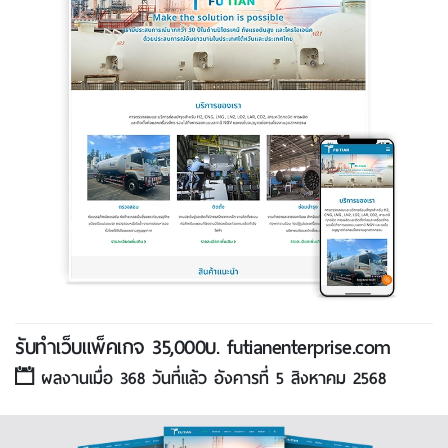
รับทําเว็บแพ็คเกจ 35,000บ. futianenterprise.com
ผลงานเมื่อ 368 วันที่แล้ว อังคารที่ 5 สิงหาคม 2568