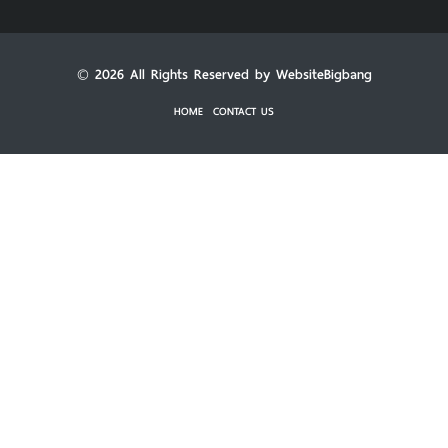
© 2026 All Rights Reserved by WebsiteBigbang
HOME
CONTACT US