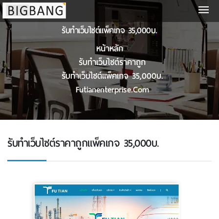
รับทําเว็บไซต์แพ็คเกจ 35,000บ.
หน้าหลัก
รับทําเว็บไซต์ราคาถูก
รับทําเว็บไซต์แพ็คเกจ 35,000บ.
Futianenterprise.com
รับทําเว็บไซต์ราคาถูกแพ็คเกจ 35,000บ.