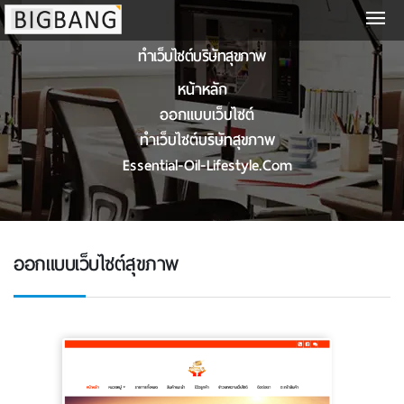
ทําเว็บไซต์บริษัทสุขภาพ
หน้าหลัก
ออกแบบเว็บไซต์
ทําเว็บไซต์บริษัทสุขภาพ
Essential-Oil-Lifestyle.com
ออกแบบเว็บไซต์สุขภาพ