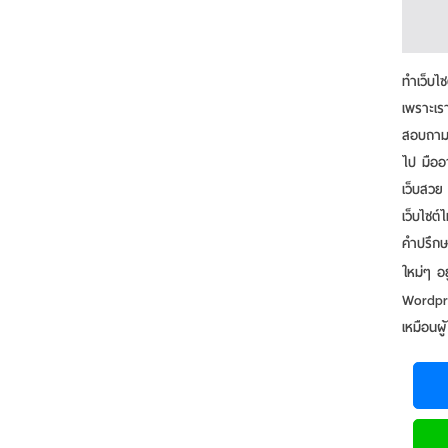
ทําเว็บ
เพราะเรา
สอบถามข้
ไป มืออ
เว็บสวย
เว็บไซต์
คำปรึกษ
ใหม่ๆ อ
Wordpre
เหมือนผู