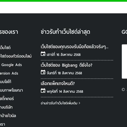
รของเรา
ข่าวรับทําเว็บไซต์ล่าสุด
G
เว็บไซต์ของคุณรองรับมือถือแล้วจริงๆ...
เว็บไซต์
เสาร์ที่ 16 สิงหาคม 2568
็บไซต์จองทัวร์ออนไลน์
เว็บไซต์ของ Bigbang ดียังไง?
ํา Google Ads
ersion Ads
จันทร์ที่ 18 สิงหาคม 2568
บบโลโก้
เลือกแพ็คเกจไหนดี?
© 
แบบภาพโฆษณา
พฤหัสที่ 14 สิงหาคม 2568
สติ๊กเกอร์
อ่านข่าวรับทําเว็บไซต์เพิ่มเติม
างบริษัท
ำป้ายไวนิล
อเรา