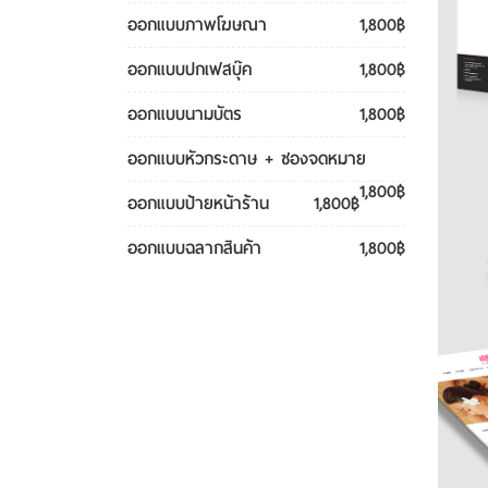
ออกแบบภาพโฆษณา
1,800฿
ออกแบบปกเฟสบุ๊ค
1,800฿
ออกแบบนามบัตร
1,800฿
ออกแบบหัวกระดาษ + ซองจดหมาย
1,800฿
ออกแบบป้ายหน้าร้าน
1,800฿
ออกแบบฉลากสินค้า
1,800฿