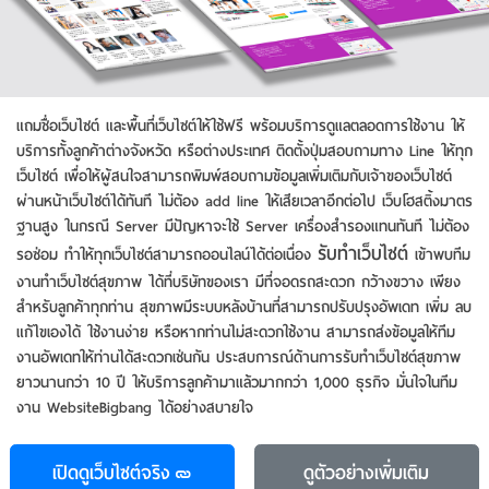
แถมชื่อเว็บไซต์ และพื้นที่เว็บไซต์ให้ใช้ฟรี พร้อมบริการดูแลตลอดการใช้งาน ให้
บริการทั้งลูกค้าต่างจังหวัด หรือต่างประเทศ ติดตั้งปุ่มสอบถามทาง Line ให้ทุก
เว็บไซต์ เพื่อให้ผู้สนใจสามารถพิมพ์สอบถามข้อมูลเพิ่มเติมกับเจ้าของเว็บไซต์
ผ่านหน้าเว็บไซต์ได้ทันที ไม่ต้อง add line ให้เสียเวลาอีกต่อไป เว็บโฮสติ้งมาตร
ฐานสูง ในกรณี Server มีปัญหาจะใช้ Server เครื่องสำรองแทนทันที ไม่ต้อง
รับทําเว็บไซต์
รอซ่อม ทำให้ทุกเว็บไซต์สามารถออนไลน์ได้ต่อเนื่อง
เข้าพบทีม
งานทําเว็บไซต์สุขภาพ ได้ที่บริษัทของเรา มีที่จอดรถสะดวก กว้างขวาง เพียง
สำหรับลูกค้าทุกท่าน สุขภาพมีระบบหลังบ้านที่สามารถปรับปรุงอัพเดท เพิ่ม ลบ
แก้ไขเองได้ ใช้งานง่าย หรือหากท่านไม่สะดวกใช้งาน สามารถส่งข้อมูลให้ทีม
งานอัพเดทให้ท่านได้สะดวกเช่นกัน ประสบการณ์ด้านการรับทําเว็บไซต์สุขภาพ
ยาวนานกว่า 10 ปี ให้บริการลูกค้ามาแล้วมากกว่า 1,000 ธุรกิจ มั่นใจในทีม
งาน WebsiteBigbang ได้อย่างสบายใจ
เปิดดูเว็บไซต์จริง
ดูตัวอย่าง
เพิ่มเติม