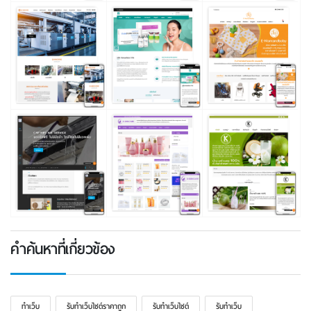
คำค้นหาที่เกี่ยวข้อง
ทําเว็บ
รับทําเว็บไซต์ราคาถูก
รับทําเว็บไซต์
รับทําเว็บ