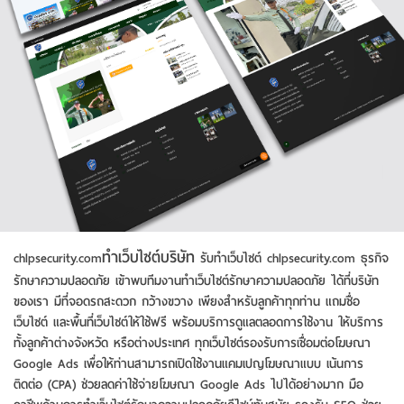
ทําเว็บไซต์บริษัท
chlpsecurity.com
รับทำเว็บไซต์ chlpsecurity.com ธุรกิจ
รักษาความปลอดภัย เข้าพบทีมงานทําเว็บไซต์รักษาความปลอดภัย ได้ที่บริษัท
ของเรา มีที่จอดรถสะดวก กว้างขวาง เพียงสำหรับลูกค้าทุกท่าน แถมชื่อ
เว็บไซต์ และพื้นที่เว็บไซต์ให้ใช้ฟรี พร้อมบริการดูแลตลอดการใช้งาน ให้บริการ
ทั้งลูกค้าต่างจังหวัด หรือต่างประเทศ ทุกเว็บไซต์รองรับการเชื่อมต่อโฆษณา
Google Ads เพื่อให้ท่านสามารถเปิดใช้งานแคมเปญโฆษณาแบบ เน้นการ
ติดต่อ (CPA) ช่วยลดค่าใช้จ่ายโฆษณา Google Ads ไปได้อย่างมาก มือ