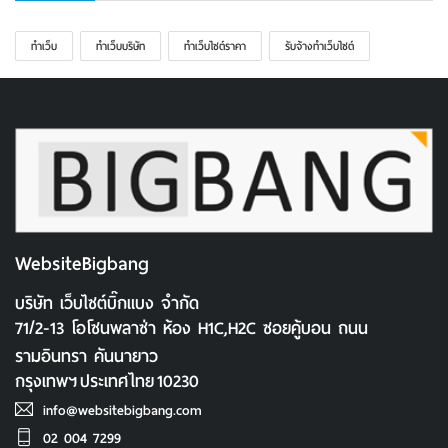
WebsiteBigbang
บริษัท เว็บไซต์บิ๊กแบง จำกัด
71/2-13 โอโซนพลาซ่า ห้อง H1C,H2C ซอยคู้บอน ถนน
รามอินทรา คันนายาว
กรุงเทพฯ
ประเทศไทย
10230
info@websitebigbang.com
02 004 7299
GPS: 13.8447697, 100.6634549
LineID: @websitebigbang
บริการของเรา