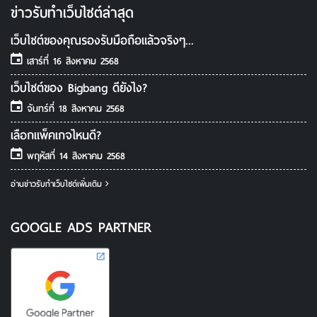
จันทร์ที่ 18 สิงหาคม 2568
เลือกแพ็คเกจไหนดี?
พฤหัสที่ 14 สิงหาคม 2568
อ่านข่าวรับทําเว็บไซต์เพิ่มเติม
GOOGLE ADS PARTNER
The Google Partner badge is awarded to companies with Google
Ads skills and expertise.