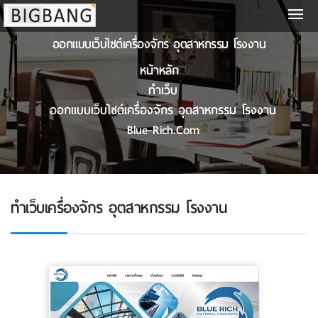
ออกแบบเว็บไซต์เครื่องจักร อุตสาหกรรม โรงงาน
หน้าหลัก
ทําเว็บ
ออกแบบเว็บไซต์เครื่องจักร อุตสาหกรรม โรงงาน
Blue-Rich.com
ทําเว็บเครื่องจักร อุตสาหกรรม โรงงาน