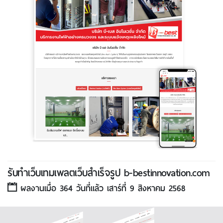
รับทําเว็บเทมเพลตเว็บสําเร็จรูป b-bestinnovation.com
ผลงานเมื่อ 364 วันที่แล้ว เสาร์ที่ 9 สิงหาคม 2568