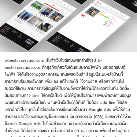
b-bestinnovation.com รับทำเว็บไซต์เทมเพลตสำเร็จรูป b-
bestinnovation.com ทำธุรกิจเกี่ยวกับเดินระบบสายไฟฟ้า และออกแบบตู้
ไฟฟ้า ให้กับโรงงานอุตสาหกรรม เทมเพลตเว็บสําเร็จรูปมีระบบหลังบ้านที่
สามารถปรับปรุงอัพเดท เพิ่ม ลบ แก้ไขเองได้ ใช้งานง่าย หรือหากท่านไม่
สะดวกใช้งาน สามารถส่งข้อมูลให้ทีมงานอัพเดทให้ท่านได้สะดวกเช่นกัน ติดตั้ง
ปุ่มสอบถามทาง Line ให้ทุกเว็บไซต์ เพื่อให้ผู้สนใจสามารถพิมพ์สอบถามข้อมูล
เพิ่มเติมกับเจ้าของเว็บไซต์ ผ่านหน้าเว็บไซต์ได้ทันที ไม่ต้อง add line ให้เสีย
เวลาอีกต่อไป ทุกเว็บไซต์รองรับการเชื่อมต่อโฆษณา Google Ads เพื่อให้ท่าน
สามารถเปิดใช้งานแคมเปญโฆษณาแบบ เน้นการติดต่อ (CPA) ช่วยลดค่าใช้จ่าย
โฆษณา Google Ads ไปได้อย่างมาก เข้าพบทีมงานทําเว็บไซต์เทมเพลตเว็บ
สําเร็จรูป ได้ที่บริษัทของเรา มีที่จอดรถสะดวก กว้างขวาง เพียงสำหรับลูกค้า