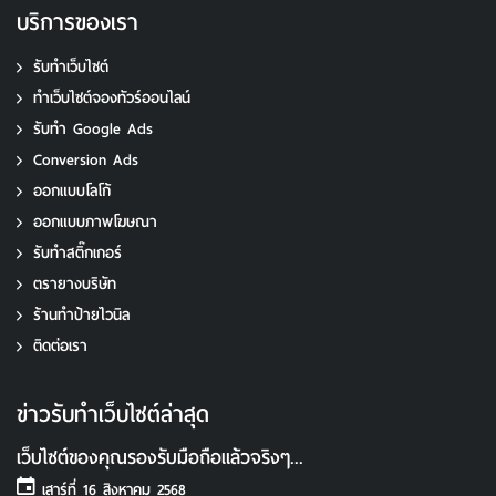
บริการของเรา
รับทำเว็บไซต์
ทําเว็บไซต์จองทัวร์ออนไลน์
รับทํา Google Ads
Conversion Ads
ออกแบบโลโก้
ออกแบบภาพโฆษณา
รับทําสติ๊กเกอร์
ตรายางบริษัท
ร้านทำป้ายไวนิล
ติดต่อเรา
ข่าวรับทําเว็บไซต์ล่าสุด
เว็บไซต์ของคุณรองรับมือถือแล้วจริงๆ...
เสาร์ที่ 16 สิงหาคม 2568