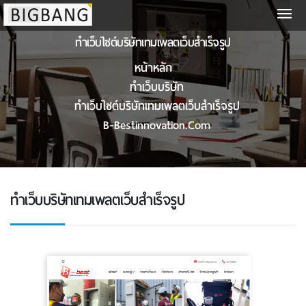
ทําเว็บไซต์บริษัทเทมเพลตเว็บสําเร็จรูป
หน้าหลัก
ทําเว็บบริษัท
ทําเว็บไซต์บริษัทเทมเพลตเว็บสําเร็จรูป
B-Bestinnovation.com
ทําเว็บบริษัทเทมเพลตเว็บสําเร็จรูป