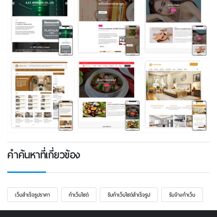
คำค้นหาที่เกี่ยวข้อง
เว็บสําเร็จรูปราคา
ทำเว็บไซต์
รับทําเว็บไซต์สําเร็จรูป
รับจ้างทำเว็บ