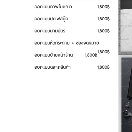
ออกแบบภาพโฆษณา
1,800฿
ออกแบบปกเฟสบุ๊ค
1,800฿
ออกแบบนามบัตร
1,800฿
ออกแบบหัวกระดาษ + ซองจดหมาย
1,800฿
ออกแบบป้ายหน้าร้าน
1,800฿
ออกแบบฉลากสินค้า
1,800฿