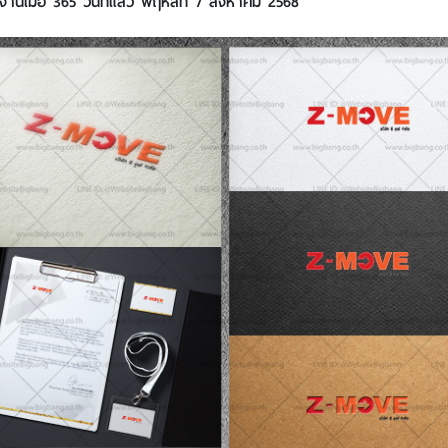
นเมื่อ 365 วันที่แล้ว พฤหัสที่ 7 สิงหาคม 2568