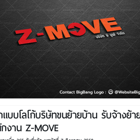
แบบโลโก้บริษัทขนย้ายบ้าน รับจ้างย้า
นักงาน Z-MOVE