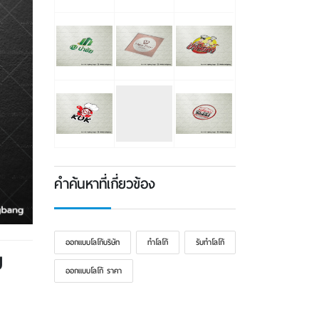
คำค้นหาที่เกี่ยวข้อง
ออกแบบโลโก้บริษัท
ทำโลโก้
รับทําโลโก้
ย
ออกแบบโลโก้ ราคา