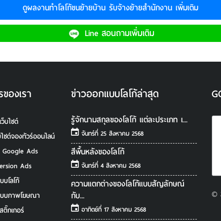
ดูผลงาน
ทำโลโก้ขนย้ายบ้าน รับจ้างย้ายสำนักงาน
เพิ่มเติม
Line สอนถามเพิ่มเติม
รของเรา
ข่าวออกแบบโลโก้ล่าสุด
G
รู้จักนามสกุลของโลโก้ แต่ละประเภท เ...
เว็บไซต์
จันทร์ที่ 25 สิงหาคม 2568
็บไซต์จองทัวร์ออนไลน์
สีพื้นหลังของโลโก้
ํา Google Ads
ersion Ads
จันทร์ที่ 4 สิงหาคม 2568
บบโลโก้
ความแตกต่างของโลโก้แบบสัญลักษณ์
© 
กับ...
แบบภาพโฆษณา
อาทิตย์ที่ 17 สิงหาคม 2568
สติ๊กเกอร์