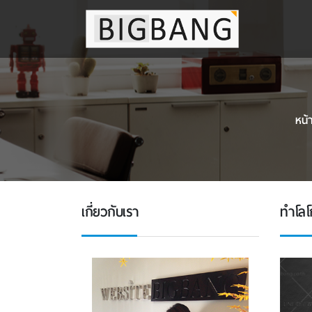
หน้
เกี่ยวกับเรา
ทำโลโ