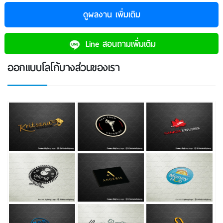
ดูผลงาน
เพิ่มเติม
Line สอนถามเพิ่มเติม
ออกแบบโลโก้บางส่วนของเรา