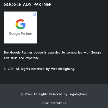
GOOGLE ADS PARTNER
The Google Partner badge is awarded to companies with Google
Ads skills and expertise.
© 2021 All Rights Reserved by WebsiteBigbang.
© 2026 All Rights Reserved by LogoBigbang
HOME
CONTACT US