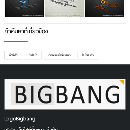
คำค้นหาที่เกี่ยวข้อง
ทําโลโก้
ทําโลโก้
ออกแบบโลโก้บริษัท
โลโก้สินค้า
LogoBigbang