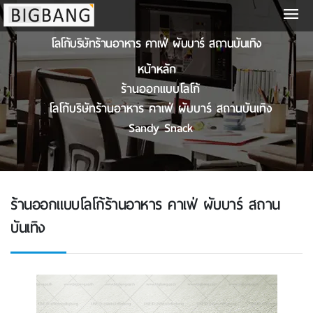
โลโก้บริษัทร้านอาหาร คาเฟ่ ผับบาร์ สถานบันเทิง
หน้าหลัก
ร้านออกแบบโลโก้
โลโก้บริษัทร้านอาหาร คาเฟ่ ผับบาร์ สถานบันเทิง
Sandy Snack
ร้านออกแบบโลโก้ร้านอาหาร คาเฟ่ ผับบาร์ สถาน
บันเทิง