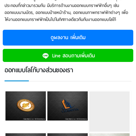
ประกอบที่กล่าวมารวมกัน มีบริการด้านงานออกแบบกราฟฟิกอื่นๆ เช่น
ออกแบบนามบัตร, ออกแบบป้ายหน้าร้าน, ออกแบบภาพกราฟฟิกต่างๆ เพื่อ
ให้งานออกแบบกราฟฟิกเป็นไปในทิศทางเดียวกันกับงานออกแบบโลโก้
ดูผลงาน
เพิ่มเติม
Line สอนถามเพิ่มเติม
ออกแบบโลโก้บางส่วนของเรา