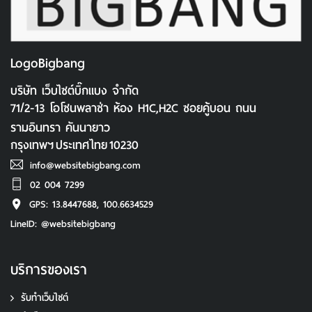
LogoBigbang
บริษัท เว็บไซต์บิ๊กแบง จำกัด
71/2-13 โอโซนพลาซ่า ห้อง H1C,H2C ซอยคู้บอน ถนน
รามอินทรา คันนายาว
กรุงเทพฯ
ประเทศไทย
10230
info@websitebigbang.com
02 004 7299
GPS: 13.8447688, 100.6634529
LineID: @websitebigbang
บริการของเรา
รับทำเว็บไซต์