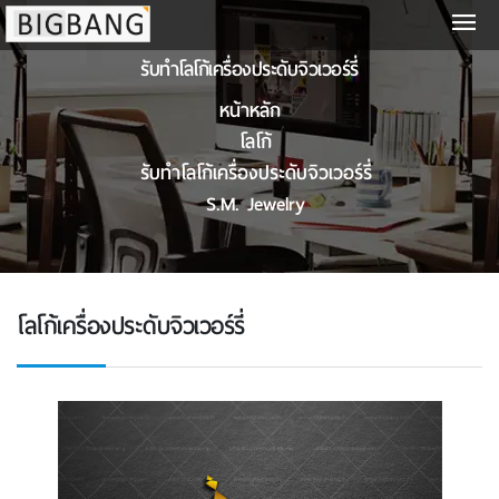
รับทําโลโก้เครื่องประดับจิวเวอร์รี่
หน้าหลัก
โลโก้
รับทําโลโก้เครื่องประดับจิวเวอร์รี่
S.M. Jewelry
โลโก้เครื่องประดับจิวเวอร์รี่