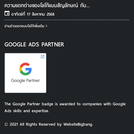
ความแตกต่างของโลโก้แบบสัญลักษณ์ กับ...
อาทิตย์ที่ 17 สิงหาคม 2568
อ่านข่าวออกแบบโลโก้เพิ่มเติม
GOOGLE ADS PARTNER
The Google Partner badge is awarded to companies with Google
Ads skills and expertise.
© 2021 All Rights Reserved by WebsiteBigbang.