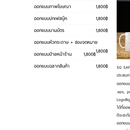
ออกแบบภาพโฆษณา
1,800฿
ออกแบบปกเฟสบุ๊ค
1,800฿
ออกแบบนามบัตร
1,800฿
ออกแบบหัวกระดาษ + ซองจดหมาย
1,800฿
ออกแบบป้ายหน้าร้าน
1,800฿
ออกแบบฉลากสินค้า
1,800฿
SG SAFE
ประสบการ
ออกแบบโล
.eps, .
LogoBigb
ได้ที่ออ
ดีจะสะท
ออกแบบโล