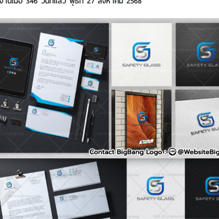
นเมื่อ 346 วันที่แล้ว พุธที่ 27 สิงหาคม 2568