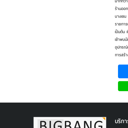
มากกว่า
ร้านออก
บางเขน 
รายการแ
เป็นต้น 
เข้าพบน
อุปกรณ์
การสร้า
บริกา