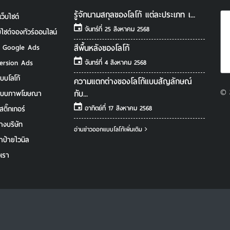
รู้จักนามสกุลของโลโก้ แต่ละประเภท เ...
เว็บไซต์
จันทร์ที่ 25 สิงหาคม 2568
็บไซต์จองทัวร์ออนไลน์
สีพื้นหลังของโลโก้
ํา Google Ads
ersion Ads
จันทร์ที่ 4 สิงหาคม 2568
บบโลโก้
ความแตกต่างของโลโก้แบบสัญลักษณ์
© 
กับ...
แบบภาพโฆษณา
อาทิตย์ที่ 17 สิงหาคม 2568
สติ๊กเกอร์
างบริษัท
อ่านข่าวออกแบบโลโก้เพิ่มเติม
ำป้ายไวนิล
อเรา